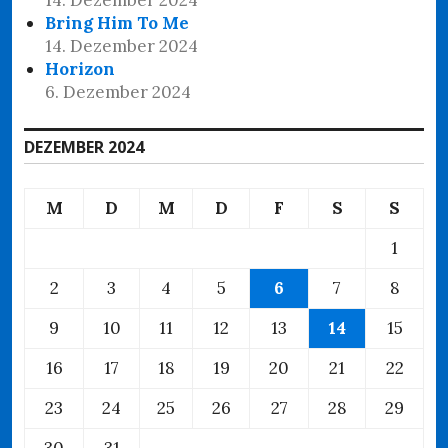
Bring Him To Me
14. Dezember 2024
Horizon
6. Dezember 2024
DEZEMBER 2024
M
D
M
D
F
S
S
1
2
3
4
5
6
7
8
9
10
11
12
13
14
15
16
17
18
19
20
21
22
23
24
25
26
27
28
29
30
31