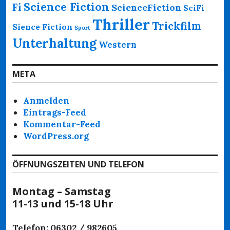
Science Fiction
Fi
ScienceFiction
SciFi
Thriller
Trickfilm
Sience Fiction
Sport
Unterhaltung
Western
META
Anmelden
Eintrags-Feed
Kommentar-Feed
WordPress.org
ÖFFNUNGSZEITEN UND TELEFON
Montag – Samstag
11-13 und 15-18 Uhr
Telefon: 06302 / 982605