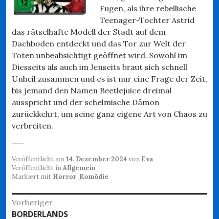
Fugen, als ihre rebellische
Teenager-Tochter Astrid
das rätselhafte Modell der Stadt auf dem
Dachboden entdeckt und das Tor zur Welt der
Toten unbeabsichtigt geöffnet wird. Sowohl im
Diesseits als auch im Jenseits braut sich schnell
Unheil zusammen und es ist nur eine Frage der Zeit,
bis jemand den Namen Beetlejuice dreimal
ausspricht und der schelmische Dämon
zurückkehrt, um seine ganz eigene Art von Chaos zu
verbreiten.
Veröffentlicht am
14. Dezember 2024
von
Eva
Veröffentlicht in
Allgemein
Markiert mit
Horror
,
Komödie
Beitragsnavigation
Vorheriger
Vorheriger
BORDERLANDS