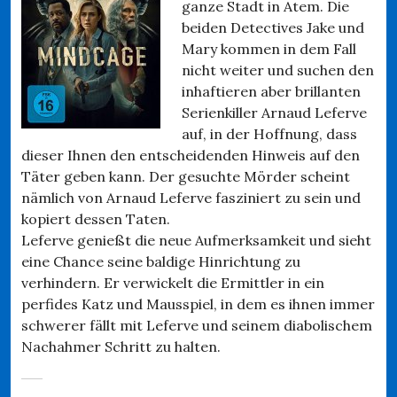
ganze Stadt in Atem. Die
beiden Detectives Jake und
Mary kommen in dem Fall
nicht weiter und suchen den
inhaftieren aber brillanten
Serienkiller Arnaud Leferve
auf, in der Hoffnung, dass
dieser Ihnen den entscheidenden Hinweis auf den
Täter geben kann. Der gesuchte Mörder scheint
nämlich von Arnaud Leferve fasziniert zu sein und
kopiert dessen Taten.
Leferve genießt die neue Aufmerksamkeit und sieht
eine Chance seine baldige Hinrichtung zu
verhindern. Er verwickelt die Ermittler in ein
perfides Katz und Mausspiel, in dem es ihnen immer
schwerer fällt mit Leferve und seinem diabolischem
Nachahmer Schritt zu halten.