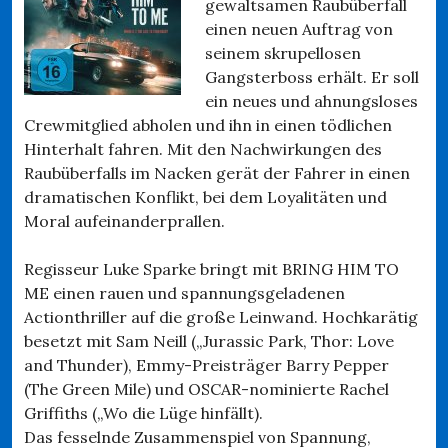
gewaltsamen Raubüberfall
einen neuen Auftrag von
seinem skrupellosen
Gangsterboss erhält. Er soll
ein neues und ahnungsloses
Crewmitglied abholen und ihn in einen tödlichen
Hinterhalt fahren. Mit den Nachwirkungen des
Raubüberfalls im Nacken gerät der Fahrer in einen
dramatischen Konflikt, bei dem Loyalitäten und
Moral aufeinanderprallen.
Regisseur Luke Sparke bringt mit BRING HIM TO
ME einen rauen und spannungsgeladenen
Actionthriller auf die große Leinwand. Hochkarätig
besetzt mit Sam Neill („Jurassic Park, Thor: Love
and Thunder), Emmy-Preisträger Barry Pepper
(The Green Mile) und OSCAR-nominierte Rachel
Griffiths („Wo die Lüge hinfällt).
Das fesselnde Zusammenspiel von Spannung,