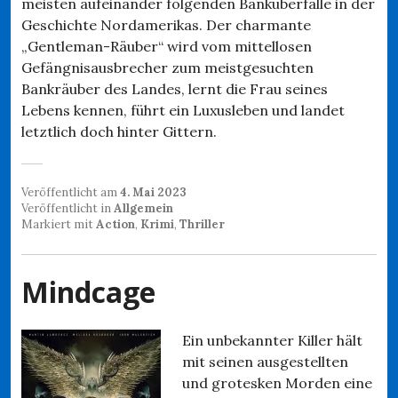
meisten aufeinander folgenden Banküberfälle in der
Geschichte Nordamerikas. Der charmante
„Gentleman-Räuber“ wird vom mittellosen
Gefängnisausbrecher zum meistgesuchten
Bankräuber des Landes, lernt die Frau seines
Lebens kennen, führt ein Luxusleben und landet
letztlich doch hinter Gittern.
Veröffentlicht am
4. Mai 2023
Veröffentlicht in
Allgemein
Markiert mit
Action
,
Krimi
,
Thriller
Mindcage
Ein unbekannter Killer hält
mit seinen ausgestellten
und grotesken Morden eine