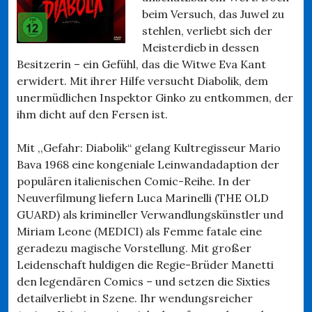
beim Versuch, das Juwel zu
stehlen, verliebt sich der
Meisterdieb in dessen
Besitzerin – ein Gefühl, das die Witwe Eva Kant
erwidert. Mit ihrer Hilfe versucht Diabolik, dem
unermüdlichen Inspektor Ginko zu entkommen, der
ihm dicht auf den Fersen ist.
Mit ,,Gefahr: Diabolik“ gelang Kultregisseur Mario
Bava 1968 eine kongeniale Leinwandadaption der
populären italienischen Comic-Reihe. In der
Neuverfilmung liefern Luca Marinelli (THE OLD
GUARD) als krimineller Verwandlungskünstler und
Miriam Leone (MEDICI) als Femme fatale eine
geradezu magische Vorstellung. Mit großer
Leidenschaft huldigen die Regie-Brüder Manetti
den legendären Comics – und setzen die Sixties
detailverliebt in Szene. Ihr wendungsreicher