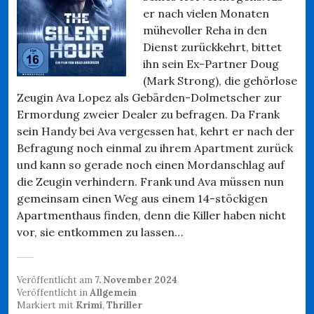
er nach vielen Monaten
mühevoller Reha in den
Dienst zurückkehrt, bittet
ihn sein Ex-Partner Doug
(Mark Strong), die gehörlose
Zeugin Ava Lopez als Gebärden-Dolmetscher zur
Ermordung zweier Dealer zu befragen. Da Frank
sein Handy bei Ava vergessen hat, kehrt er nach der
Befragung noch einmal zu ihrem Apartment zurück
und kann so gerade noch einen Mordanschlag auf
die Zeugin verhindern. Frank und Ava müssen nun
gemeinsam einen Weg aus einem 14-stöckigen
Apartmenthaus finden, denn die Killer haben nicht
vor, sie entkommen zu lassen…
Veröffentlicht am
7. November 2024
Veröffentlicht in
Allgemein
Markiert mit
Krimi
,
Thriller