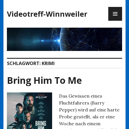
Zum
PR
Inhalt
Videotreff-Winnweiler
ME
springen
SCHLAGWORT:
KRIMI
Bring Him To Me
Das Gewissen eines
Fluchtfahrers (Barry
Pepper) wird auf eine harte
Probe gestellt, als er eine
Woche nach einem