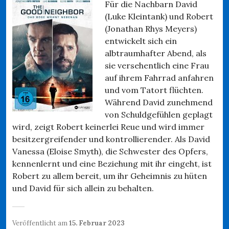
Für die Nachbarn David
(Luke Kleintank) und Robert
(Jonathan Rhys Meyers)
entwickelt sich ein
albtraumhafter Abend, als
sie versehentlich eine Frau
auf ihrem Fahrrad anfahren
und vom Tatort flüchten.
Während David zunehmend
von Schuldgefühlen geplagt
wird, zeigt Robert keinerlei Reue und wird immer
besitzergreifender und kontrollierender. Als David
Vanessa (Eloise Smyth), die Schwester des Opfers,
kennenlernt und eine Beziehung mit ihr eingeht, ist
Robert zu allem bereit, um ihr Geheimnis zu hüten
und David für sich allein zu behalten.
Veröffentlicht am
15. Februar 2023