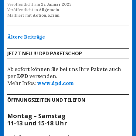
Veröffentlicht am
27. Januar 2023
Veröffentlicht in
Allgemein
Markiert mit
Action
,
Krimi
Beitragsnavigation
Ältere Beiträge
JETZT NEU !!! DPD PAKETSCHOP
Ab sofort können Sie bei uns Ihre Pakete auch
per
DPD
versenden.
Mehr Infos:
www.dpd.com
ÖFFNUNGSZEITEN UND TELEFON
Montag – Samstag
11-13 und 15-18 Uhr