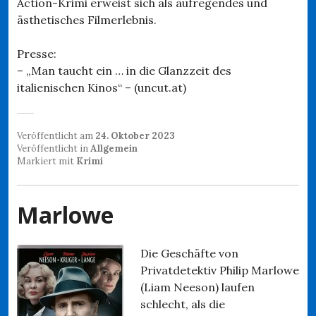
Action-Krimi erweist sich als aufregendes und
ästhetisches Filmerlebnis.
Presse:
– „Man taucht ein … in die Glanzzeit des
italienischen Kinos“ – (uncut.at)
Veröffentlicht am
24. Oktober 2023
Veröffentlicht in
Allgemein
Markiert mit
Krimi
Marlowe
Die Geschäfte von
Privatdetektiv Philip Marlowe
(Liam Neeson) laufen
schlecht, als die