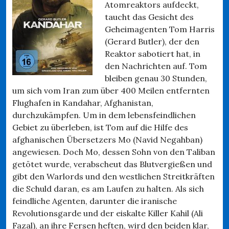
Atomreaktors aufdeckt,
taucht das Gesicht des
Geheimagenten Tom Harris
(Gerard Butler), der den
Reaktor sabotiert hat, in
den Nachrichten auf. Tom
bleiben genau 30 Stunden,
um sich vom Iran zum über 400 Meilen entfernten
Flughafen in Kandahar, Afghanistan,
durchzukämpfen. Um in dem lebensfeindlichen
Gebiet zu überleben, ist Tom auf die Hilfe des
afghanischen Übersetzers Mo (Navid Negahban)
angewiesen. Doch Mo, dessen Sohn von den Taliban
getötet wurde, verabscheut das Blutvergießen und
gibt den Warlords und den westlichen Streitkräften
die Schuld daran, es am Laufen zu halten. Als sich
feindliche Agenten, darunter die iranische
Revolutionsgarde und der eiskalte Killer Kahil (Ali
Fazal), an ihre Fersen heften, wird den beiden klar,