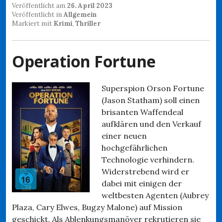
Veröffentlicht am
26. April 2023
Veröffentlicht in
Allgemein
Markiert mit
Krimi
,
Thriller
Operation Fortune
Superspion Orson Fortune
(Jason Statham) soll einen
brisanten Waffendeal
aufklären und den Verkauf
einer neuen
hochgefährlichen
Technologie verhindern.
Widerstrebend wird er
dabei mit einigen der
weltbesten Agenten (Aubrey
Plaza, Cary Elwes, Bugzy Malone) auf Mission
geschickt. Als Ablenkungsmanöver rekrutieren sie