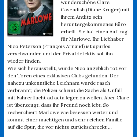
wunderschöne Clare
Cavendish (Diane Kruger) mit
ihrem Antlitz sein
heruntergekommenes Büro
erhellt. Sie hat einen Auftrag
für Marlowe. Ihr Liebhaber
Nico Peterson (François Arnaud) ist spurlos
verschwunden und der Privatdetektiv soll ihn
wieder finden.
Wie sich herausstellt, wurde Nico angeblich tot vor
den Toren eines exklusiven Clubs gefunden. Der
nahezu unkenntliche Leichnam wurde rasch
verbrannt; die Polizei scheint die Sache als Unfall
mit Fahrerflucht ad acta legen zu wollen. Aber Clare
ist überzeugt, dass ihr Freund noch lebt. So
recherchiert Marlowe wie besessen weiter und
kommt einer mächtigen und sehr reichen Familie
auf die Spur, die vor nichts zurückschreckt …