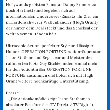
Hollywoods größten Filmstar Danny Francesco
(Josh Hartnett) und begeben sich auf
internationalen Undercover-Einsatz. Ihr Ziel: ein
milliardenschwerer Waffenhändler (Hugh Grant),
der hinter dem Deal steckt und das Schicksal der
Welt in seinen Händen hält …
Ultracoole Action, perfekter Style und lässiger
Humor: OPERATION FORTUNE. Action-Superstar
Jason Statham und Regisseur und Meister des
raffinierten Plots Guy Ritchie finden einmal mehr
für den Actionthriller OPERATION FORTUNE
FORTUNE zusammen und holen sich mit Hugh
Grant weitere hochkarätige Unterstützung.
Presse:
– „Die Actionkomödie zeigt Jason Statham in
absoluter Bestform!“ – (TV Direkt / TV Digital)