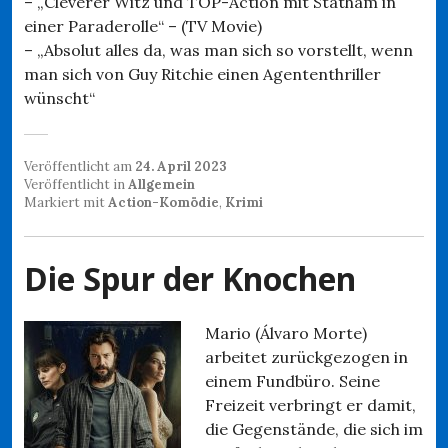
– „Cleverer Witz und TOP-Action mit Statham in
einer Paraderolle“ – (TV Movie)
– „Absolut alles da, was man sich so vorstellt, wenn
man sich von Guy Ritchie einen Agententhriller
wünscht“
Veröffentlicht am
24. April 2023
Veröffentlicht in
Allgemein
Markiert mit
Action-Komödie
,
Krimi
Die Spur der Knochen
Mario (Álvaro Morte)
arbeitet zurückgezogen in
einem Fundbüro. Seine
Freizeit verbringt er damit,
die Gegenstände, die sich im