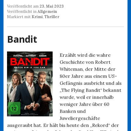
Veröffentlicht am
23. Mai 2023
Veröffentlicht in
Allgemein
Markiert mit
Krimi
,
Thriller
Bandit
Erzählt wird die wahre
Geschichte von Robert
Whiteman, der Mitte der
80er Jahre aus einem US-
Gefängnis ausbricht und als
„The Flying Bandit“ bekannt
wurde, weil er innerhalb
weniger Jahre über 60
Banken und
Juweliergeschäfte
ausgeraubt hat. Er hält bis heute den „Rekord“ der