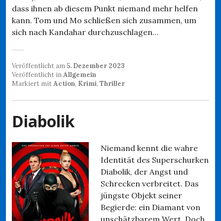
dass ihnen ab diesem Punkt niemand mehr helfen
kann. Tom und Mo schließen sich zusammen, um
sich nach Kandahar durchzuschlagen…
Veröffentlicht am
5. Dezember 2023
Veröffentlicht in
Allgemein
Markiert mit
Action
,
Krimi
,
Thriller
Diabolik
Niemand kennt die wahre
Identität des Superschurken
Diabolik, der Angst und
Schrecken verbreitet. Das
jüngste Objekt seiner
Begierde: ein Diamant von
unschätzbarem Wert. Doch