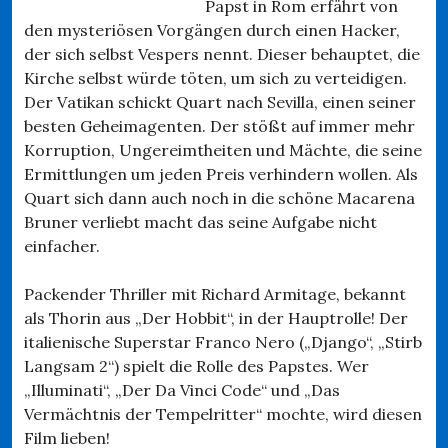
Papst in Rom erfährt von
den mysteriösen Vorgängen durch einen Hacker,
der sich selbst Vespers nennt. Dieser behauptet, die
Kirche selbst würde töten, um sich zu verteidigen.
Der Vatikan schickt Quart nach Sevilla, einen seiner
besten Geheimagenten. Der stößt auf immer mehr
Korruption, Ungereimtheiten und Mächte, die seine
Ermittlungen um jeden Preis verhindern wollen. Als
Quart sich dann auch noch in die schöne Macarena
Bruner verliebt macht das seine Aufgabe nicht
einfacher.
Packender Thriller mit Richard Armitage, bekannt
als Thorin aus „Der Hobbit“, in der Hauptrolle! Der
italienische Superstar Franco Nero („Django“, „Stirb
Langsam 2“) spielt die Rolle des Papstes. Wer
„Illuminati“, „Der Da Vinci Code“ und „Das
Vermächtnis der Tempelritter“ mochte, wird diesen
Film lieben!