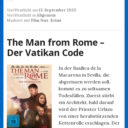
Veröffentlicht am
13. September 2023
Veröffentlicht in
Allgemein
Markiert mit
Film Noir
,
Krimi
The Man from Rome –
Der Vatikan Code
In der Basilica de la
Macarena in Sevilla, die
abgerissen werden soll,
kommt es zu seltsamen
Todesfällen. Zuerst stirbt
ein Architekt, bald darauf
wird der Priester Urbizu
von einer herabstürzenden
Kettenrolle erschlagen. Der