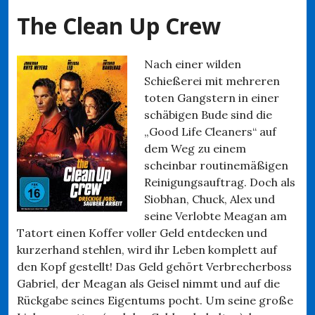
The Clean Up Crew
Nach einer wilden
Schießerei mit mehreren
toten Gangstern in einer
schäbigen Bude sind die
„Good Life Cleaners“ auf
dem Weg zu einem
scheinbar routinemäßigen
Reinigungsauftrag. Doch als
Siobhan, Chuck, Alex und
seine Verlobte Meagan am
Tatort einen Koffer voller Geld entdecken und
kurzerhand stehlen, wird ihr Leben komplett auf
den Kopf gestellt! Das Geld gehört Verbrecherboss
Gabriel, der Meagan als Geisel nimmt und auf die
Rückgabe seines Eigentums pocht. Um seine große