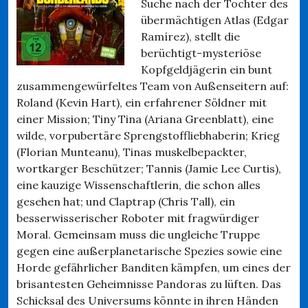
Suche nach der Tochter des
übermächtigen Atlas (Edgar
Ramírez), stellt die
berüchtigt-mysteriöse
Kopfgeldjägerin ein bunt
zusammengewürfeltes Team von Außenseitern auf:
Roland (Kevin Hart), ein erfahrener Söldner mit
einer Mission; Tiny Tina (Ariana Greenblatt), eine
wilde, vorpubertäre Sprengstoffliebhaberin; Krieg
(Florian Munteanu), Tinas muskelbepackter,
wortkarger Beschützer; Tannis (Jamie Lee Curtis),
eine kauzige Wissenschaftlerin, die schon alles
gesehen hat; und Claptrap (Chris Tall), ein
besserwisserischer Roboter mit fragwürdiger
Moral. Gemeinsam muss die ungleiche Truppe
gegen eine außerplanetarische Spezies sowie eine
Horde gefährlicher Banditen kämpfen, um eines der
brisantesten Geheimnisse Pandoras zu lüften. Das
Schicksal des Universums könnte in ihren Händen