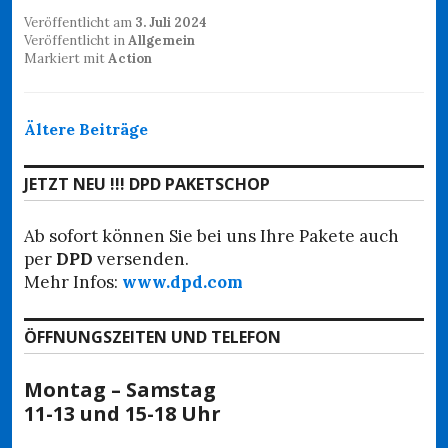
Veröffentlicht am
3. Juli 2024
Veröffentlicht in
Allgemein
Markiert mit
Action
Beitragsnavigation
Ältere Beiträge
JETZT NEU !!! DPD PAKETSCHOP
Ab sofort können Sie bei uns Ihre Pakete auch
per
DPD
versenden.
Mehr Infos:
www.dpd.com
ÖFFNUNGSZEITEN UND TELEFON
Montag – Samstag
11-13 und 15-18 Uhr