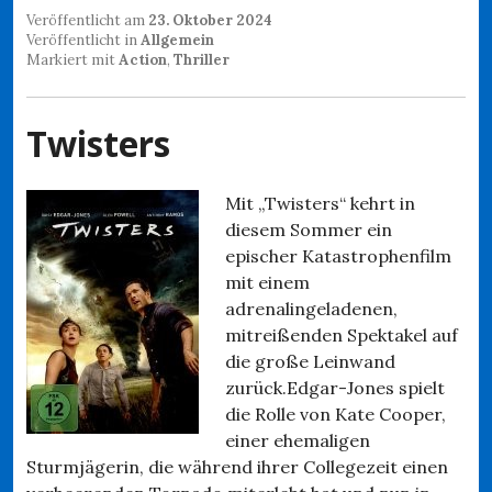
Veröffentlicht am
23. Oktober 2024
Veröffentlicht in
Allgemein
Markiert mit
Action
,
Thriller
Twisters
Mit „Twisters“ kehrt in
diesem Sommer ein
epischer Katastrophenfilm
mit einem
adrenalingeladenen,
mitreißenden Spektakel auf
die große Leinwand
zurück.Edgar-Jones spielt
die Rolle von Kate Cooper,
einer ehemaligen
Sturmjägerin, die während ihrer Collegezeit einen