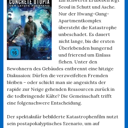
Seoul in Schutt und Asche.
Nur der Hwang-Gung-
Apartmentkomplex
übersteht die Katastrophe
unbeschadet. Es dauert
nicht lange, bis die ersten
Überlebenden hungernd
und frierend um Einlass
flehen. Unter den
Bewohnern des Gebäudes entbrennt eine hitzige
Diskussion: Dürfen die verzweifelten Fremden
bleiben – oder schickt man sie angesichts der
rapide zur Neige gehenden Ressourcen zurück in
die todbringende Kälte? Die Gemeinschaft trifft
eine folgenschwere Entscheidung.
Der spektakulär bebilderte Katastrophenfilm nutzt
sein postapokalyptisches Szenario, um auf