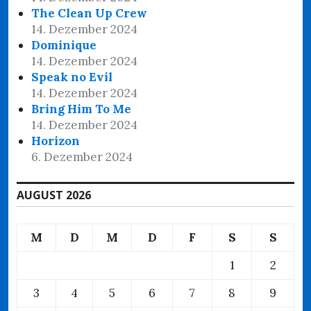
The Clean Up Crew
14. Dezember 2024
Dominique
14. Dezember 2024
Speak no Evil
14. Dezember 2024
Bring Him To Me
14. Dezember 2024
Horizon
6. Dezember 2024
AUGUST 2026
M
D
M
D
F
S
S
1
2
3
4
5
6
7
8
9