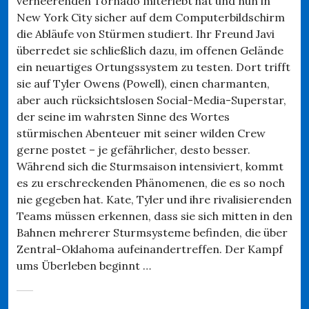
verheerenden Tornado miterlebt hat und nun in
New York City sicher auf dem Computerbildschirm
die Abläufe von Stürmen studiert. Ihr Freund Javi
überredet sie schließlich dazu, im offenen Gelände
ein neuartiges Ortungssystem zu testen. Dort trifft
sie auf Tyler Owens (Powell), einen charmanten,
aber auch rücksichtslosen Social-Media-Superstar,
der seine im wahrsten Sinne des Wortes
stürmischen Abenteuer mit seiner wilden Crew
gerne postet – je gefährlicher, desto besser.
Während sich die Sturmsaison intensiviert, kommt
es zu erschreckenden Phänomenen, die es so noch
nie gegeben hat. Kate, Tyler und ihre rivalisierenden
Teams müssen erkennen, dass sie sich mitten in den
Bahnen mehrerer Sturmsysteme befinden, die über
Zentral-Oklahoma aufeinandertreffen. Der Kampf
ums Überleben beginnt …