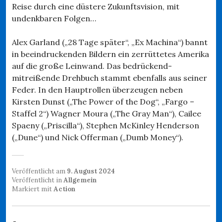
Reise durch eine düstere Zukunftsvision, mit
undenkbaren Folgen…
Alex Garland („28 Tage später“, „Ex Machina“) bannt
in beeindruckenden Bildern ein zerrüttetes Amerika
auf die große Leinwand. Das bedrückend-
mitreißende Drehbuch stammt ebenfalls aus seiner
Feder. In den Hauptrollen überzeugen neben
Kirsten Dunst („The Power of the Dog“, „Fargo –
Staffel 2“) Wagner Moura („The Gray Man“), Cailee
Spaeny („Priscilla“), Stephen McKinley Henderson
(„Dune“) und Nick Offerman („Dumb Money“).
Veröffentlicht am
9. August 2024
Veröffentlicht in
Allgemein
Markiert mit
Action