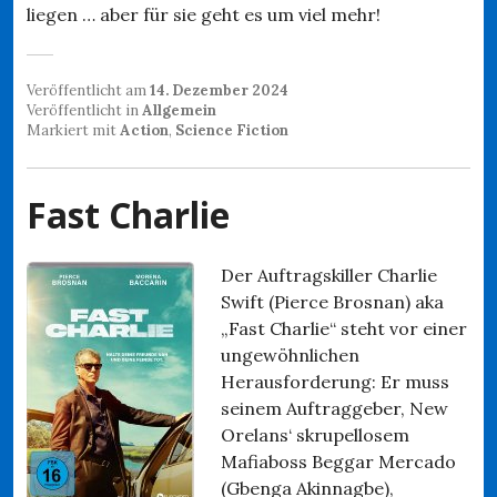
liegen … aber für sie geht es um viel mehr!
Veröffentlicht am
14. Dezember 2024
Veröffentlicht in
Allgemein
Markiert mit
Action
,
Science Fiction
Fast Charlie
Der Auftragskiller Charlie
Swift (Pierce Brosnan) aka
„Fast Charlie“ steht vor einer
ungewöhnlichen
Herausforderung: Er muss
seinem Auftraggeber, New
Orelans‘ skrupellosem
Mafiaboss Beggar Mercado
(Gbenga Akinnagbe),