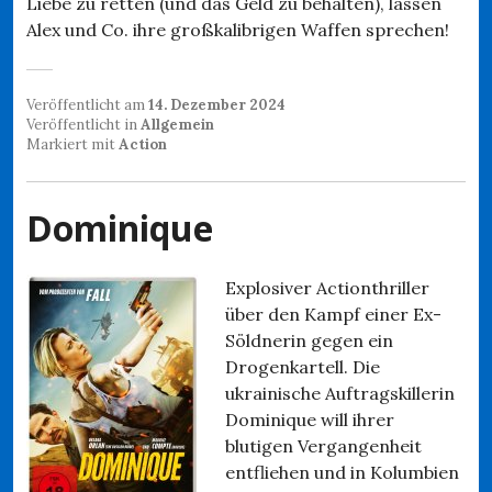
Liebe zu retten (und das Geld zu behalten), lassen
Alex und Co. ihre großkalibrigen Waffen sprechen!
Veröffentlicht am
14. Dezember 2024
Veröffentlicht in
Allgemein
Markiert mit
Action
Dominique
Explosiver Actionthriller
über den Kampf einer Ex-
Söldnerin gegen ein
Drogenkartell. Die
ukrainische Auftragskillerin
Dominique will ihrer
blutigen Vergangenheit
entfliehen und in Kolumbien