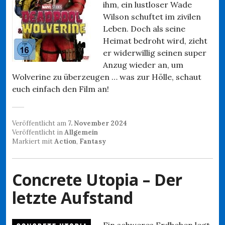
ihm, ein lustloser Wade
Wilson schuftet im zivilen
Leben. Doch als seine
Heimat bedroht wird, zieht
er widerwillig seinen super
Anzug wieder an, um
Wolverine zu überzeugen … was zur Hölle, schaut
euch einfach den Film an!
Veröffentlicht am
7. November 2024
Veröffentlicht in
Allgemein
Markiert mit
Action
,
Fantasy
Concrete Utopia – Der
letzte Aufstand
Ein schweres Erdbeben legt