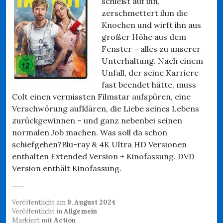
schießt auf ihn,
zerschmettert ihm die
Knochen und wirft ihn aus
großer Höhe aus dem
Fenster – alles zu unserer
Unterhaltung. Nach einem
Unfall, der seine Karriere
fast beendet hätte, muss
Colt einen vermissten Filmstar aufspüren, eine
Verschwörung aufklären, die Liebe seines Lebens
zurückgewinnen – und ganz nebenbei seinen
normalen Job machen. Was soll da schon
schiefgehen?Blu-ray & 4K Ultra HD Versionen
enthalten Extended Version + Kinofassung. DVD
Version enthält Kinofassung.
Veröffentlicht am
9. August 2024
Veröffentlicht in
Allgemein
Markiert mit
Action