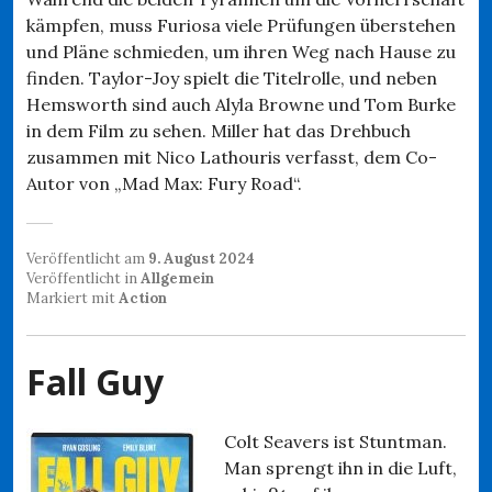
kämpfen, muss Furiosa viele Prüfungen überstehen
und Pläne schmieden, um ihren Weg nach Hause zu
finden. Taylor-Joy spielt die Titelrolle, und neben
Hemsworth sind auch Alyla Browne und Tom Burke
in dem Film zu sehen. Miller hat das Drehbuch
zusammen mit Nico Lathouris verfasst, dem Co-
Autor von „Mad Max: Fury Road“.
Veröffentlicht am
9. August 2024
Veröffentlicht in
Allgemein
Markiert mit
Action
Fall Guy
Colt Seavers ist Stuntman.
Man sprengt ihn in die Luft,