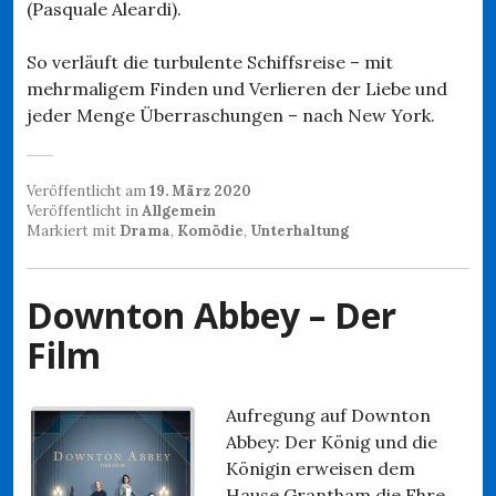
(Pasquale Aleardi).
So verläuft die turbulente Schiffsreise – mit
mehrmaligem Finden und Verlieren der Liebe und
jeder Menge Überraschungen – nach New York.
Veröffentlicht am
19. März 2020
Veröffentlicht in
Allgemein
Markiert mit
Drama
,
Komödie
,
Unterhaltung
Downton Abbey – Der
Film
Aufregung auf Downton
Abbey: Der König und die
Königin erweisen dem
Hause Grantham die Ehre.