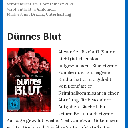
Veröffentlicht am
9. September 2020
Veröffentlicht in
Allgemein
Markiert mit
Drama
,
Unterhaltung
Dünnes Blut
Alexander Bischoff (Simon
Licht) ist elternlos
aufgewachsen. Eine eigene
Familie oder gar eigene
Kinder hat er nie gehabt.
Von Beruf ist er
Kriminalkommissar in einer
Abteilung für besondere
Aufgaben. Bischoff hat
seinen Beruf nach eigener
Aussage gewählt, weil er Teil von etwas Gutem sein
wollte. Doch nach 25-jähriger Berufstätigkeit ist er