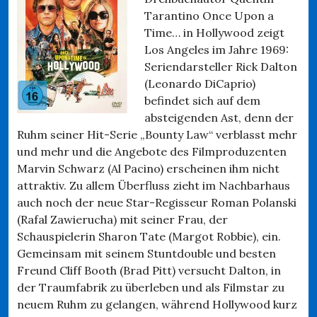
Tarantino Once Upon a
Time… in Hollywood zeigt
Los Angeles im Jahre 1969:
Seriendarsteller Rick Dalton
(Leonardo DiCaprio)
befindet sich auf dem
absteigenden Ast, denn der
Ruhm seiner Hit-Serie „Bounty Law“ verblasst mehr
und mehr und die Angebote des Filmproduzenten
Marvin Schwarz (Al Pacino) erscheinen ihm nicht
attraktiv. Zu allem Überfluss zieht im Nachbarhaus
auch noch der neue Star-Regisseur Roman Polanski
(Rafal Zawierucha) mit seiner Frau, der
Schauspielerin Sharon Tate (Margot Robbie), ein.
Gemeinsam mit seinem Stuntdouble und besten
Freund Cliff Booth (Brad Pitt) versucht Dalton, in
der Traumfabrik zu überleben und als Filmstar zu
neuem Ruhm zu gelangen, während Hollywood kurz