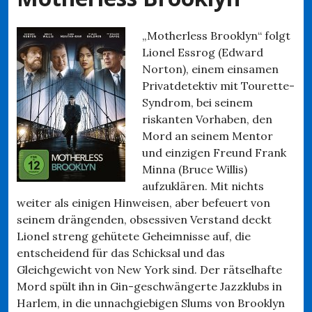
„Motherless Brooklyn“ folgt
Lionel Essrog (Edward
Norton), einem einsamen
Privatdetektiv mit Tourette-
Syndrom, bei seinem
riskanten Vorhaben, den
Mord an seinem Mentor
und einzigen Freund Frank
Minna (Bruce Willis)
aufzuklären. Mit nichts
weiter als einigen Hinweisen, aber befeuert von
seinem drängenden, obsessiven Verstand deckt
Lionel streng gehütete Geheimnisse auf, die
entscheidend für das Schicksal und das
Gleichgewicht von New York sind. Der rätselhafte
Mord spült ihn in Gin-geschwängerte Jazzklubs in
Harlem, in die unnachgiebigen Slums von Brooklyn