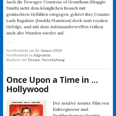
Auch die Dowager Countess of Grantham (Maggie
Smith) sieht dem königlichen Besuch mit
gemischten Gefühlen entgegen, gehört ihre Cousine
Lady Bagshaw (Imelda Staunton) doch zum royalen
Gefolge, und mit dem Aufeinandertreffen reißen
auch alte Wunden wieder auf.
Veröffentlicht am
22. Januar 2020
Veröffentlicht in
Allgemein
Markiert mit
Drama
,
Unterhaltung
Once Upon a Time in …
Hollywood
Der neuDer neunte Film von
Kultregisseur und
Drehbuchautor Quentin