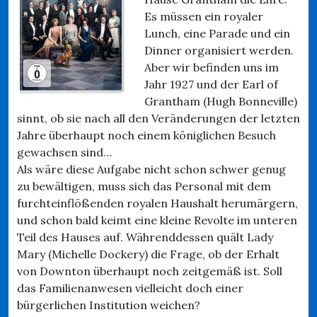
Es müssen ein royaler
Lunch, eine Parade und ein
Dinner organisiert werden.
Aber wir befinden uns im
Jahr 1927 und der Earl of
Grantham (Hugh Bonneville)
sinnt, ob sie nach all den Veränderungen der letzten
Jahre überhaupt noch einem königlichen Besuch
gewachsen sind…
Als wäre diese Aufgabe nicht schon schwer genug
zu bewältigen, muss sich das Personal mit dem
furchteinflößenden royalen Haushalt herumärgern,
und schon bald keimt eine kleine Revolte im unteren
Teil des Hauses auf. Währenddessen quält Lady
Mary (Michelle Dockery) die Frage, ob der Erhalt
von Downton überhaupt noch zeitgemäß ist. Soll
das Familienanwesen vielleicht doch einer
bürgerlichen Institution weichen?