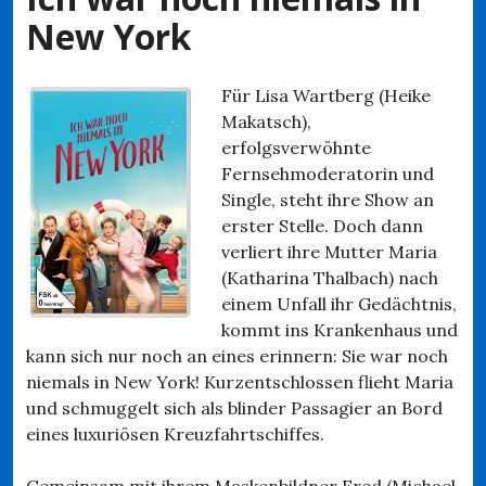
New York
Für Lisa Wartberg (Heike
Makatsch),
erfolgsverwöhnte
Fernsehmoderatorin und
Single, steht ihre Show an
erster Stelle. Doch dann
verliert ihre Mutter Maria
(Katharina Thalbach) nach
einem Unfall ihr Gedächtnis,
kommt ins Krankenhaus und
kann sich nur noch an eines erinnern: Sie war noch
niemals in New York! Kurzentschlossen flieht Maria
und schmuggelt sich als blinder Passagier an Bord
eines luxuriösen Kreuzfahrtschiffes.
Gemeinsam mit ihrem Maskenbildner Fred (Michael