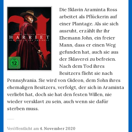
Die Sklavin Araminta Ross
arbeitet als Pflückerin auf
einer Plantage. Als sie sich
ausruht, erzählt ihr ihr
Ehemann John, ein freier
Mann, dass er einen Weg
gefunden hat, auch sie aus
der Sklaverei zu befreien.
Nach dem Tod ihres
Besitzers flieht sie nach
Pennsylvania. Sie wird von Gideon, dem Sohn ihres
ehemaligen Besitzers, verfolgt, der sich in Araminta
verliebt hat, doch sie hat den festen Willen, nie
wieder versklavt zu sein, auch wenn sie dafür
sterben muss.
Veröffentlicht am
4. November 2020