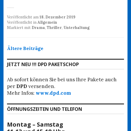
Veröffentlicht am
18. Dezember 2019
Veröffentlicht in
Allgemein
Markiert mit
Drama
,
Thriller
,
Unterhaltung
Beitragsnavigation
Ältere Beiträge
JETZT NEU !!! DPD PAKETSCHOP
Ab sofort können Sie bei uns Ihre Pakete auch
per
DPD
versenden.
Mehr Infos:
www.dpd.com
ÖFFNUNGSZEITEN UND TELEFON
Montag – Samstag