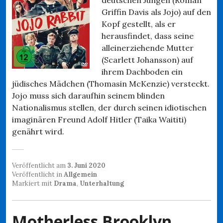
Griffin Davis als Jojo) auf den
Kopf gestellt, als er
herausfindet, dass seine
alleinerziehende Mutter
(Scarlett Johansson) auf
ihrem Dachboden ein
jüdisches Mädchen (Thomasin McKenzie) versteckt.
Jojo muss sich daraufhin seinem blinden
Nationalismus stellen, der durch seinen idiotischen
imaginären Freund Adolf Hitler (Taika Waititi)
genährt wird.
Veröffentlicht am
3. Juni 2020
Veröffentlicht in
Allgemein
Markiert mit
Drama
,
Unterhaltung
Motherless Brooklyn