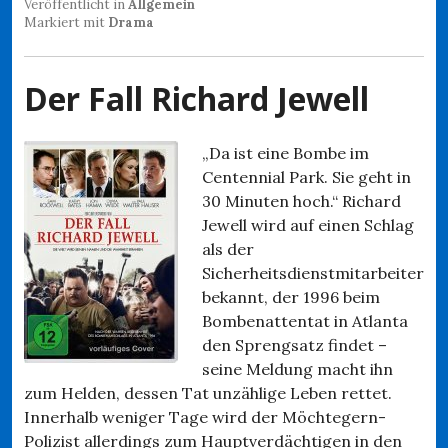
Veröffentlicht in
Allgemein
Markiert mit
Drama
Der Fall Richard Jewell
„Da ist eine Bombe im
Centennial Park. Sie geht in
30 Minuten hoch.“ Richard
Jewell wird auf einen Schlag
als der
Sicherheitsdienstmitarbeiter
bekannt, der 1996 beim
Bombenattentat in Atlanta
den Sprengsatz findet –
seine Meldung macht ihn
zum Helden, dessen Tat unzählige Leben rettet.
Innerhalb weniger Tage wird der Möchtegern-
Polizist allerdings zum Hauptverdächtigen in den