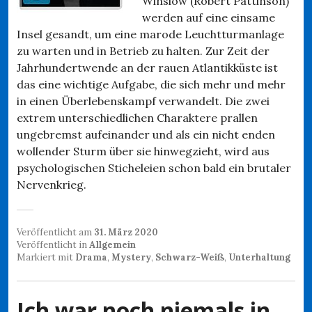
Winslow (Robert Pattinson)
werden auf eine einsame
Insel gesandt, um eine marode Leuchtturmanlage
zu warten und in Betrieb zu halten. Zur Zeit der
Jahrhundertwende an der rauen Atlantikküste ist
das eine wichtige Aufgabe, die sich mehr und mehr
in einen Überlebenskampf verwandelt. Die zwei
extrem unterschiedlichen Charaktere prallen
ungebremst aufeinander und als ein nicht enden
wollender Sturm über sie hinwegzieht, wird aus
psychologischen Sticheleien schon bald ein brutaler
Nervenkrieg.
Veröffentlicht am
31. März 2020
Veröffentlicht in
Allgemein
Markiert mit
Drama
,
Mystery
,
Schwarz-Weiß
,
Unterhaltung
Ich war noch niemals in