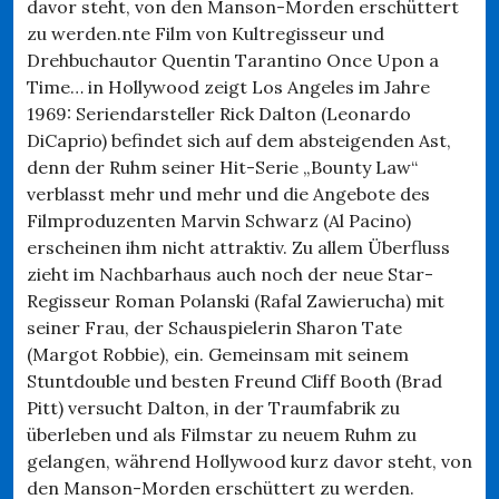
davor steht, von den Manson-Morden erschüttert
zu werden.nte Film von Kultregisseur und
Drehbuchautor Quentin Tarantino Once Upon a
Time… in Hollywood zeigt Los Angeles im Jahre
1969: Seriendarsteller Rick Dalton (Leonardo
DiCaprio) befindet sich auf dem absteigenden Ast,
denn der Ruhm seiner Hit-Serie „Bounty Law“
verblasst mehr und mehr und die Angebote des
Filmproduzenten Marvin Schwarz (Al Pacino)
erscheinen ihm nicht attraktiv. Zu allem Überfluss
zieht im Nachbarhaus auch noch der neue Star-
Regisseur Roman Polanski (Rafal Zawierucha) mit
seiner Frau, der Schauspielerin Sharon Tate
(Margot Robbie), ein. Gemeinsam mit seinem
Stuntdouble und besten Freund Cliff Booth (Brad
Pitt) versucht Dalton, in der Traumfabrik zu
überleben und als Filmstar zu neuem Ruhm zu
gelangen, während Hollywood kurz davor steht, von
den Manson-Morden erschüttert zu werden.