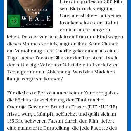
Literaturprofessor 300 Kilo,
sein Blutdruck steigt ins
Unermessliche – laut seiner
Krankenschwester Liz hat
er nicht mehr lange zu
leben. Dass er vor acht Jahren Frau und Kind wegen
dieses Mannes verließ, nagt an ihm. Seine Chance
auf Versöhnung sieht Charlie gekommen, als eines
Tages seine Tochter Ellie vor der Tür steht. Doch
der fettleibige Vater stößt bei dem tief verletzten
Teenager nur auf Ablehnung. Wird das Mädchen
ihm je vergeben können?
Für die beste Performance seiner Karriere gab es
die höchste Auszeichnung der Filmbranche:
Oscar®-Gewinner Brendan Fraser (DIE MUMIE)
frisst, würgt, kämpft, schluchzt und quält sich im
135 Kilo schweren Fatsuit durch den Film, liefert
eine nuancierte Darstellung, die jede Facette des