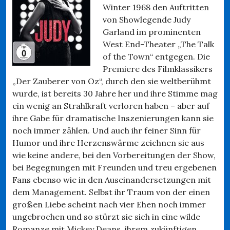
Winter 1968 den Auftritten
von Showlegende Judy
Garland im prominenten
West End-Theater „The Talk
of the Town“ entgegen. Die
Premiere des Filmklassikers
„Der Zauberer von Oz“, durch den sie weltberühmt
wurde, ist bereits 30 Jahre her und ihre Stimme mag
ein wenig an Strahlkraft verloren haben – aber auf
ihre Gabe für dramatische Inszenierungen kann sie
noch immer zählen. Und auch ihr feiner Sinn für
Humor und ihre Herzenswärme zeichnen sie aus
wie keine andere, bei den Vorbereitungen der Show,
bei Begegnungen mit Freunden und treu ergebenen
Fans ebenso wie in den Auseinandersetzungen mit
dem Management. Selbst ihr Traum von der einen
großen Liebe scheint nach vier Ehen noch immer
ungebrochen und so stürzt sie sich in eine wilde
Romanze mit Mickey Deans, ihrem zukünftigen