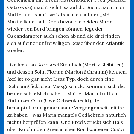
Ostrowski) macht sich Lisa auf die Suche nach ihrer
Mutter und spürt sie tatsächlich auf der „MS
Maximiliane“ auf. Doch bevor die beiden Maria
wieder von Bord bringen können, legt der
Ozeandampfer auch schon ab und die drei finden
sich auf einer unfreiwilligen Reise über den Atlantik
wieder.
Lisa lernt an Bord Axel Staudach (Moritz Bleibtreu)
und dessen Sohn Florian (Marlon Schramm) kennen.
Axel ist so gar nicht Lisas Typ, doch durch eine
Reihe unglücklicher Missgeschicke kommen sich die
beiden schließlich näher… Mutter Maria trifft auf
Eintänzer Otto (Uwe Ochsenknecht), der
behauptet, eine gemeinsame Vergangenheit mit ihr
zu haben – was Maria mangels Gedächtnis natürlich
nicht überprüfen kann. Und Fred verliebt sich Hals
über Kopf in den griechischen Bordzauberer Costa