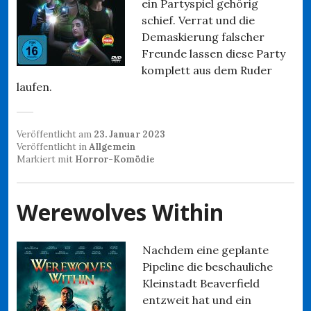
ein Partyspiel gehörig
schief. Verrat und die
Demaskierung falscher
Freunde lassen diese Party
komplett aus dem Ruder
laufen.
Veröffentlicht am
23. Januar 2023
Veröffentlicht in
Allgemein
Markiert mit
Horror-Komödie
Werewolves Within
Nachdem eine geplante
Pipeline die beschauliche
Kleinstadt Beaverfield
entzweit hat und ein