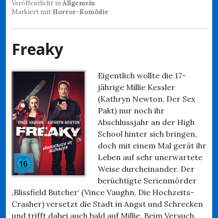
Veröffentlicht in
Allgemein
Markiert mit
Horror-Komödie
Freaky
Eigentlich wollte die 17-
jährige Millie Kessler
(Kathryn Newton, Der Sex
Pakt) nur noch ihr
Abschlussjahr an der High
School hinter sich bringen,
doch mit einem Mal gerät ihr
Leben auf sehr unerwartete
Weise durcheinander. Der
berüchtigte Serienmörder
‚Blissfield Butcher‘ (Vince Vaughn, Die Hochzeits-
Crasher) versetzt die Stadt in Angst und Schrecken
und trifft dabei auch bald auf Millie. Beim Versuch,