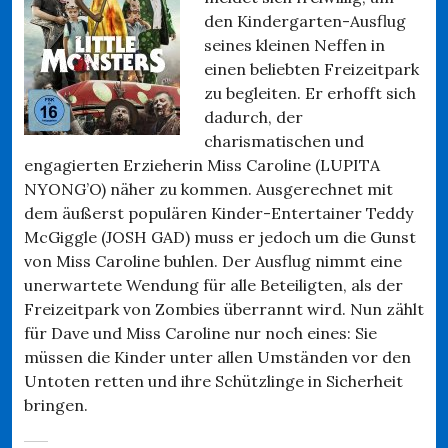
den Kindergarten-Ausflug
seines kleinen Neffen in
einen beliebten Freizeitpark
zu begleiten. Er erhofft sich
dadurch, der
charismatischen und
engagierten Erzieherin Miss Caroline (LUPITA
NYONG’O) näher zu kommen. Ausgerechnet mit
dem äußerst populären Kinder-Entertainer Teddy
McGiggle (JOSH GAD) muss er jedoch um die Gunst
von Miss Caroline buhlen. Der Ausflug nimmt eine
unerwartete Wendung für alle Beteiligten, als der
Freizeitpark von Zombies überrannt wird. Nun zählt
für Dave und Miss Caroline nur noch eines: Sie
müssen die Kinder unter allen Umständen vor den
Untoten retten und ihre Schützlinge in Sicherheit
bringen.