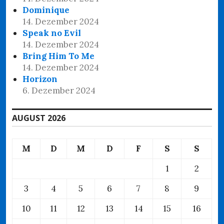
Dominique
14. Dezember 2024
Speak no Evil
14. Dezember 2024
Bring Him To Me
14. Dezember 2024
Horizon
6. Dezember 2024
AUGUST 2026
M
D
M
D
F
S
S
1
2
3
4
5
6
7
8
9
10
11
12
13
14
15
16