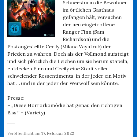
Schneesturm die Bewohner
im örtlichen Gasthaus
gefangen hält, versuchen
der neu eingetroffene
Ranger Finn (Sam
Richardson) und die
Postangestellte Cecily (Milana Vayntrub) den
Frieden zu wahren. Doch als der Vollmond aufsteigt
und sich plötzlich die Leichen um sie herum stapeln,
entdecken Finn und Cecily eine Stadt voller
schwelender Ressentiments, in der jeder ein Motiv
hat … und in der jeder der Werwolf sein könnte.
Presse:
– „Diese Horrorkomödie hat genau den richtigen
Biss!“ – (Variety)
Veröffentlicht am
17. Februar 2022