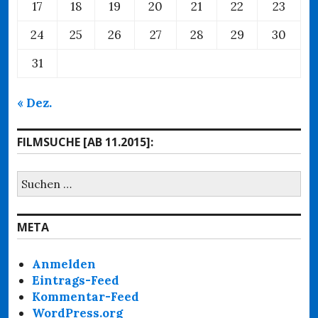
17
18
19
20
21
22
23
24
25
26
27
28
29
30
31
« Dez.
FILMSUCHE [AB 11.2015]:
Suchen
nach:
META
Anmelden
Eintrags-Feed
Kommentar-Feed
WordPress.org