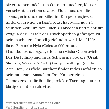
sie zu seinem nächsten Opfer zu machen, löst er
versehentlich einen uralten Fluch aus, der die
Teenagerin und den Killer im Körper des jeweils
anderen erwachen lässt. Jetzt hat Millie nur 24
Stunden Zeit, um den Fluch zu brechen und nicht für
ewig in der Gestalt des Psychopathen gefangen zu
sein, nach dem überall gefahndet wird. Mit Hilfe
ihrer Freunde Nyla (Celeste O’Connor,
Ghostbusters: Legacy), Joshua (Misha Osherovich,
Der Distelfink) und ihres Schwarms Booker (Uriah
Shelton, Warrior‘s Gate) kämpft Millie gegen die
Zeit. Der ‚Blissfield Butcher‘ findet indes Gefallen an
seinem neuen Aussehen. Der Körper eines
Teenagers ist für ihn die perfekte Tarnung, um zur
blutigen Tat zu schreiten.
Veröffentlicht am
3. November 2021
Veröffentlicht in
Allgemein