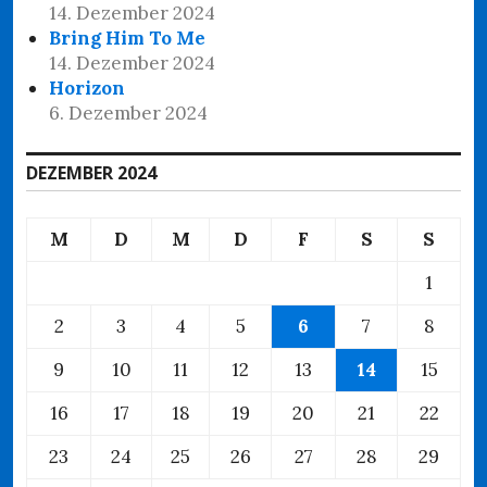
14. Dezember 2024
Bring Him To Me
14. Dezember 2024
Horizon
6. Dezember 2024
DEZEMBER 2024
M
D
M
D
F
S
S
1
2
3
4
5
6
7
8
9
10
11
12
13
14
15
16
17
18
19
20
21
22
23
24
25
26
27
28
29