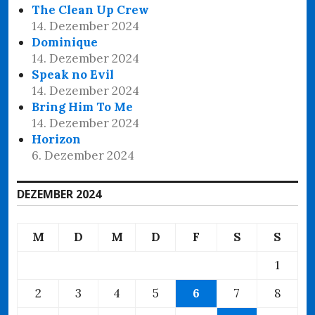
The Clean Up Crew
14. Dezember 2024
Dominique
14. Dezember 2024
Speak no Evil
14. Dezember 2024
Bring Him To Me
14. Dezember 2024
Horizon
6. Dezember 2024
DEZEMBER 2024
M
D
M
D
F
S
S
1
2
3
4
5
6
7
8