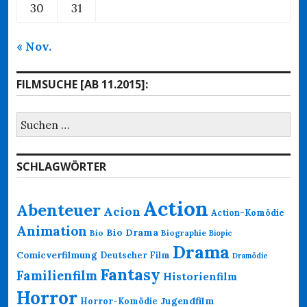
30
31
« Nov.
FILMSUCHE [AB 11.2015]:
Suchen
nach:
SCHLAGWÖRTER
Action
Abenteuer
Acion
Action-Komödie
Animation
Bio Drama
Bio
Biographie
Biopic
Drama
Comicverfilmung
Deutscher Film
Dramödie
Fantasy
Familienfilm
Historienfilm
Horror
Jugendfilm
Horror-Komödie