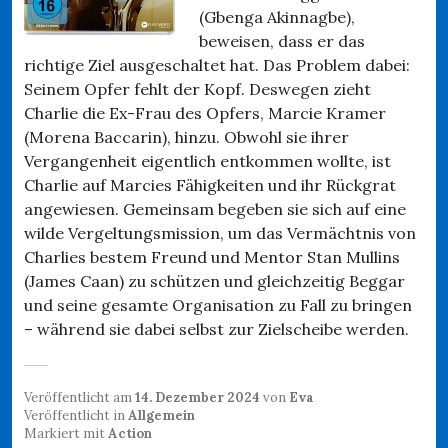
(Gbenga Akinnagbe),
beweisen, dass er das
richtige Ziel ausgeschaltet hat. Das Problem dabei:
Seinem Opfer fehlt der Kopf. Deswegen zieht
Charlie die Ex-Frau des Opfers, Marcie Kramer
(Morena Baccarin), hinzu. Obwohl sie ihrer
Vergangenheit eigentlich entkommen wollte, ist
Charlie auf Marcies Fähigkeiten und ihr Rückgrat
angewiesen. Gemeinsam begeben sie sich auf eine
wilde Vergeltungsmission, um das Vermächtnis von
Charlies bestem Freund und Mentor Stan Mullins
(James Caan) zu schützen und gleichzeitig Beggar
und seine gesamte Organisation zu Fall zu bringen
– während sie dabei selbst zur Zielscheibe werden.
Veröffentlicht am
14. Dezember 2024
von
Eva
Veröffentlicht in
Allgemein
Markiert mit
Action