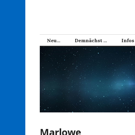
Zum
Inhalt
springen
Neu…
Demnächst …
Infos
Marlowe