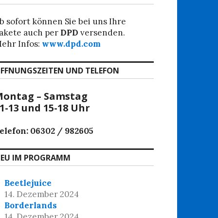
b sofort können Sie bei uns Ihre
akete auch per
DPD
versenden.
ehr Infos:
www.dpd.com
FFNUNGSZEITEN UND TELEFON
ontag – Samstag
1-13 und 15-18 Uhr
elefon: 06302 / 982605
EU IM PROGRAMM
Beetlejuice
14. Dezember 2024
Borderlands
14. Dezember 2024