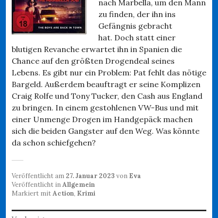
nach Marbella, um den Mann
zu finden, der ihn ins
Gefängnis gebracht
hat. Doch statt einer
blutigen Revanche erwartet ihn in Spanien die
Chance auf den größten Drogendeal seines
Lebens. Es gibt nur ein Problem: Pat fehlt das nötige
Bargeld. Außerdem beauftragt er seine Komplizen
Craig Rolfe und Tony Tucker, den Cash aus England
zu bringen. In einem gestohlenen VW-Bus und mit
einer Unmenge Drogen im Handgepäck machen
sich die beiden Gangster auf den Weg. Was könnte
da schon schiefgehen?
Veröffentlicht am
27. Januar 2023
von
Eva
Veröffentlicht in
Allgemein
Markiert mit
Action
,
Krimi