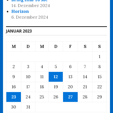
14. Dezember 2024
Horizon
6. Dezember 2024
JANUAR 2023
M
D
M
D
F
S
S
1
2
3
4
5
6
7
8
9
10
11
12
13
14
15
16
17
18
19
20
21
22
23
24
25
26
27
28
29
30
31