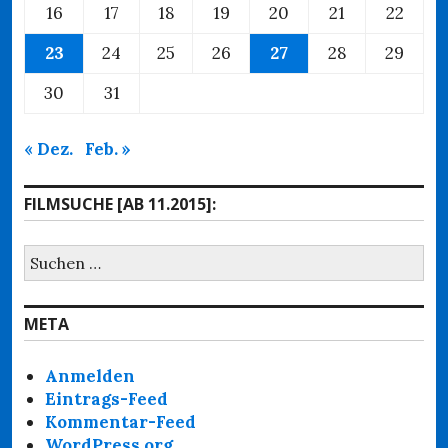
16
17
18
19
20
21
22
23
24
25
26
27
28
29
30
31
« Dez.
Feb. »
FILMSUCHE [AB 11.2015]:
Suchen
nach:
META
Anmelden
Eintrags-Feed
Kommentar-Feed
WordPress.org