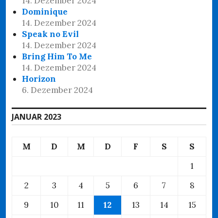
14. Dezember 2024
Dominique
14. Dezember 2024
Speak no Evil
14. Dezember 2024
Bring Him To Me
14. Dezember 2024
Horizon
6. Dezember 2024
JANUAR 2023
M
D
M
D
F
S
S
1
2
3
4
5
6
7
8
9
10
11
12
13
14
15