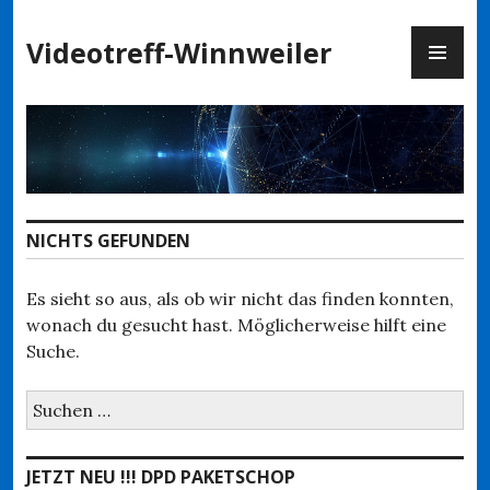
Zum
PR
Inhalt
Videotreff-Winnweiler
ME
springen
NICHTS GEFUNDEN
Es sieht so aus, als ob wir nicht das finden konnten,
wonach du gesucht hast. Möglicherweise hilft eine
Suche.
Suchen
nach:
JETZT NEU !!! DPD PAKETSCHOP