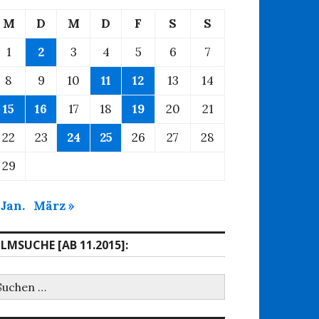
M
D
M
D
F
S
S
1
2
3
4
5
6
7
8
9
10
11
12
13
14
15
16
17
18
19
20
21
22
23
24
25
26
27
28
29
 Jan.
März »
ILMSUCHE [AB 11.2015]:
uchen
ach: