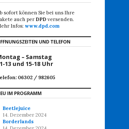
b sofort können Sie bei uns Ihre
akete auch per
DPD
versenden.
ehr Infos:
www.dpd.com
FFNUNGSZEITEN UND TELEFON
ontag – Samstag
1-13 und 15-18 Uhr
elefon: 06302 / 982605
EU IM PROGRAMM
Beetlejuice
14. Dezember 2024
Borderlands
14. Dezember 2024