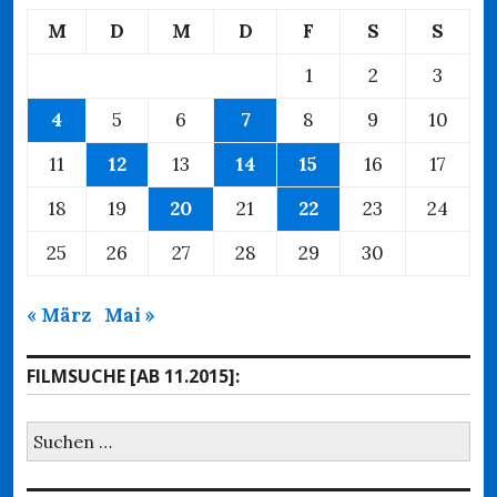
M
D
M
D
F
S
S
1
2
3
4
5
6
7
8
9
10
11
12
13
14
15
16
17
18
19
20
21
22
23
24
25
26
27
28
29
30
« März
Mai »
FILMSUCHE [AB 11.2015]:
Suchen
nach: