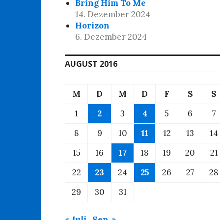
Bring Him To Me
14. Dezember 2024
Horizon
6. Dezember 2024
AUGUST 2016
M
D
M
D
F
S
S
1
2
3
4
5
6
7
8
9
10
11
12
13
14
15
16
17
18
19
20
21
22
23
24
25
26
27
28
29
30
31
« Juli
Sep. »