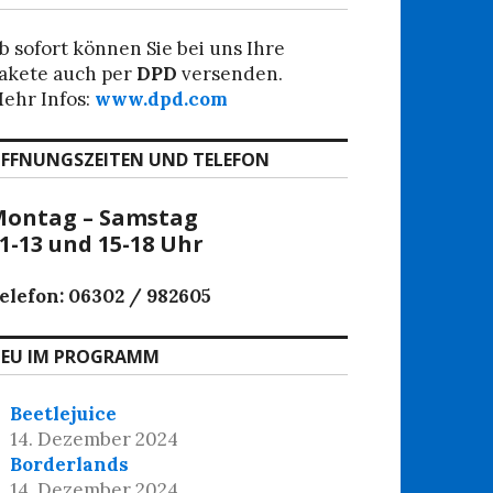
b sofort können Sie bei uns Ihre
akete auch per
DPD
versenden.
ehr Infos:
www.dpd.com
FFNUNGSZEITEN UND TELEFON
ontag – Samstag
1-13 und 15-18 Uhr
elefon: 06302 / 982605
EU IM PROGRAMM
Beetlejuice
14. Dezember 2024
Borderlands
14. Dezember 2024