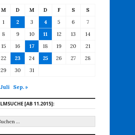
M
D
M
D
F
S
S
1
2
3
4
5
6
7
8
9
10
11
12
13
14
15
16
17
18
19
20
21
22
23
24
25
26
27
28
29
30
31
 Juli
Sep. »
ILMSUCHE [AB 11.2015]:
uchen
ach: