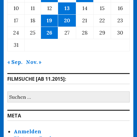
10
11
12
13
14
15
16
17
18
19
20
21
22
23
24
25
26
27
28
29
30
31
« Sep.
Nov. »
FILMSUCHE [AB 11.2015]:
Suchen
nach:
META
Anmelden