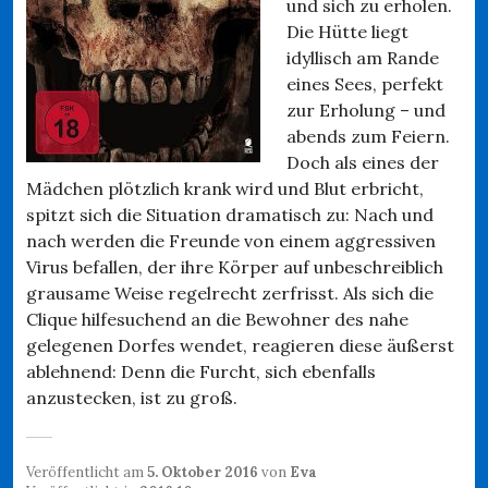
und sich zu erholen.
Die Hütte liegt
idyllisch am Rande
eines Sees, perfekt
zur Erholung – und
abends zum Feiern.
Doch als eines der
Mädchen plötzlich krank wird und Blut erbricht,
spitzt sich die Situation dramatisch zu: Nach und
nach werden die Freunde von einem aggressiven
Virus befallen, der ihre Körper auf unbeschreiblich
grausame Weise regelrecht zerfrisst. Als sich die
Clique hilfesuchend an die Bewohner des nahe
gelegenen Dorfes wendet, reagieren diese äußerst
ablehnend: Denn die Furcht, sich ebenfalls
anzustecken, ist zu groß.
Veröffentlicht am
5. Oktober 2016
von
Eva