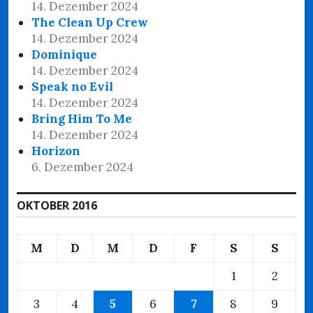
14. Dezember 2024
The Clean Up Crew
14. Dezember 2024
Dominique
14. Dezember 2024
Speak no Evil
14. Dezember 2024
Bring Him To Me
14. Dezember 2024
Horizon
6. Dezember 2024
OKTOBER 2016
M
D
M
D
F
S
S
1
2
3
4
5
6
7
8
9