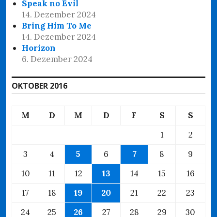
Speak no Evil
14. Dezember 2024
Bring Him To Me
14. Dezember 2024
Horizon
6. Dezember 2024
OKTOBER 2016
M
D
M
D
F
S
S
1
2
3
4
5
6
7
8
9
10
11
12
13
14
15
16
17
18
19
20
21
22
23
24
25
26
27
28
29
30