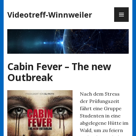
Zum
PR
Inhalt
Videotreff-Winnweiler
ME
springen
Cabin Fever – The new
Outbreak
Nach dem Stress
der Prüfungszeit
fährt eine Gruppe
Studenten in eine
abgelegene Hütte im
Wald, um zu feiern