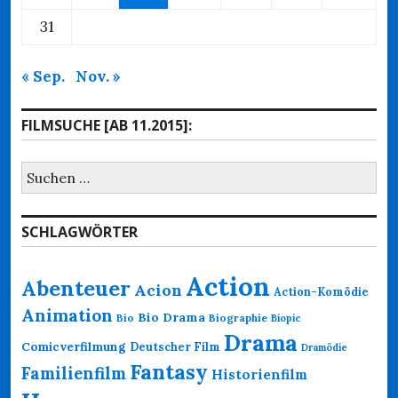
31
« Sep.
Nov. »
FILMSUCHE [AB 11.2015]:
Suchen
nach:
SCHLAGWÖRTER
Action
Abenteuer
Acion
Action-Komödie
Animation
Bio Drama
Bio
Biographie
Biopic
Drama
Comicverfilmung
Deutscher Film
Dramödie
Fantasy
Familienfilm
Historienfilm