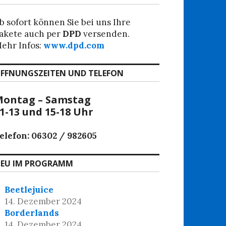
b sofort können Sie bei uns Ihre
akete auch per
DPD
versenden.
ehr Infos:
www.dpd.com
FFNUNGSZEITEN UND TELEFON
ontag – Samstag
1-13 und 15-18 Uhr
elefon: 06302 / 982605
EU IM PROGRAMM
Beetlejuice
14. Dezember 2024
Borderlands
14. Dezember 2024