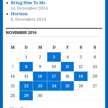
Bring Him To Me
14. Dezember 2024
Horizon
6. Dezember 2024
NOVEMBER 2016
M
D
M
D
F
S
S
1
2
3
4
5
6
7
8
9
10
11
12
13
14
15
16
17
18
19
20
21
22
23
24
25
26
27
28
29
30