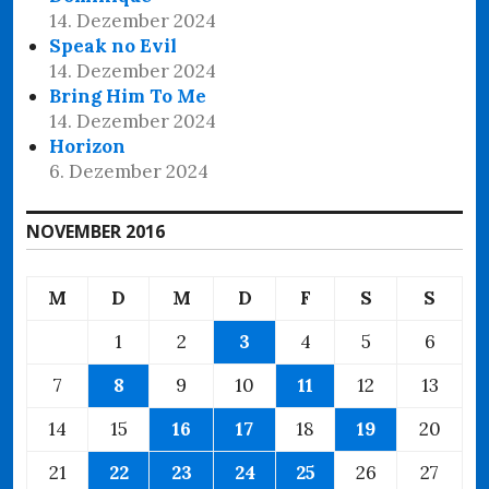
14. Dezember 2024
Speak no Evil
14. Dezember 2024
Bring Him To Me
14. Dezember 2024
Horizon
6. Dezember 2024
NOVEMBER 2016
M
D
M
D
F
S
S
1
2
3
4
5
6
7
8
9
10
11
12
13
14
15
16
17
18
19
20
21
22
23
24
25
26
27