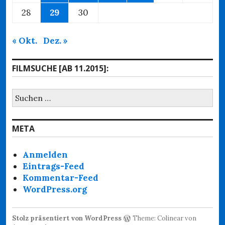
28
29
30
« Okt.
Dez. »
FILMSUCHE [AB 11.2015]:
Suchen
nach:
META
Anmelden
Eintrags-Feed
Kommentar-Feed
WordPress.org
Stolz präsentiert von WordPress
Theme: Colinear von