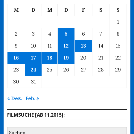
M
D
M
D
F
S
S
1
2
3
4
5
6
7
8
9
10
11
12
13
14
15
16
17
18
19
20
21
22
23
24
25
26
27
28
29
30
31
« Dez.
Feb. »
FILMSUCHE [AB 11.2015]:
Suchen