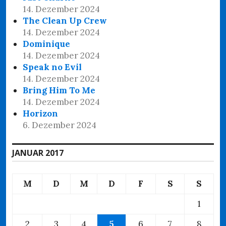
14. Dezember 2024
The Clean Up Crew
14. Dezember 2024
Dominique
14. Dezember 2024
Speak no Evil
14. Dezember 2024
Bring Him To Me
14. Dezember 2024
Horizon
6. Dezember 2024
JANUAR 2017
M
D
M
D
F
S
S
1
2
3
4
5
6
7
8