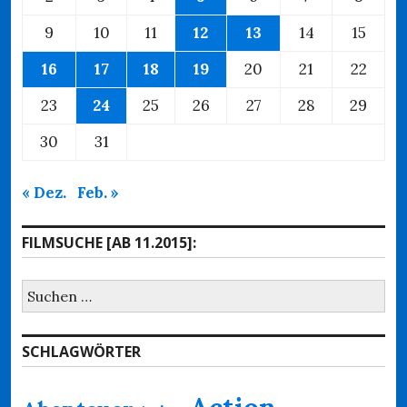
9
10
11
12
13
14
15
16
17
18
19
20
21
22
23
24
25
26
27
28
29
30
31
« Dez.
Feb. »
FILMSUCHE [AB 11.2015]:
Suchen
nach:
SCHLAGWÖRTER
Action