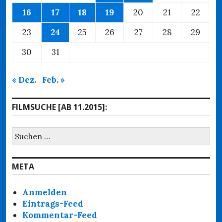
16
17
18
19
20
21
22
23
24
25
26
27
28
29
30
31
« Dez.
Feb. »
FILMSUCHE [AB 11.2015]:
Suchen
nach:
META
Anmelden
Eintrags-Feed
Kommentar-Feed