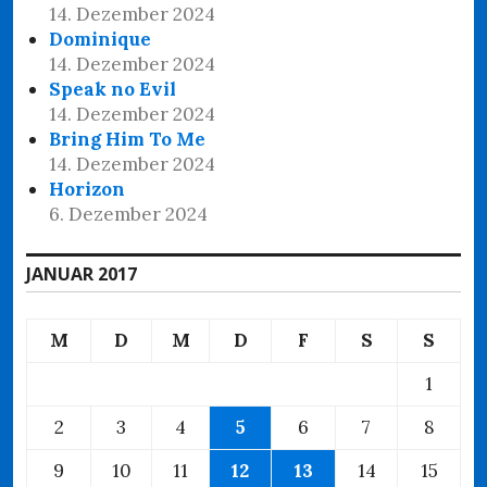
14. Dezember 2024
Dominique
14. Dezember 2024
Speak no Evil
14. Dezember 2024
Bring Him To Me
14. Dezember 2024
Horizon
6. Dezember 2024
JANUAR 2017
M
D
M
D
F
S
S
1
2
3
4
5
6
7
8
9
10
11
12
13
14
15