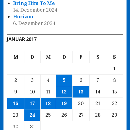
Bring Him To Me
14. Dezember 2024
Horizon
6. Dezember 2024
JANUAR 2017
M
D
M
D
F
S
S
1
2
3
4
5
6
7
8
9
10
11
12
13
14
15
16
17
18
19
20
21
22
23
24
25
26
27
28
29
30
31