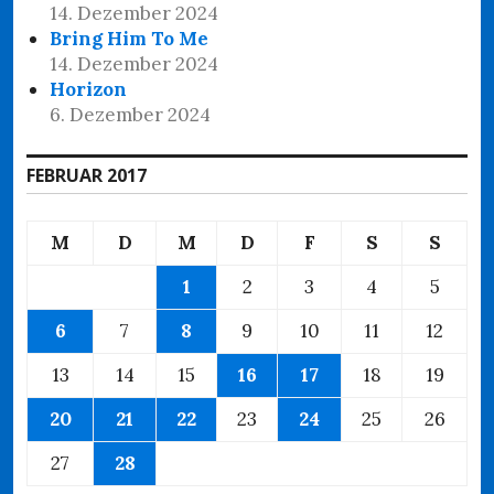
14. Dezember 2024
Bring Him To Me
14. Dezember 2024
Horizon
6. Dezember 2024
FEBRUAR 2017
M
D
M
D
F
S
S
1
2
3
4
5
6
7
8
9
10
11
12
13
14
15
16
17
18
19
20
21
22
23
24
25
26
27
28