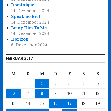
Dominique
14. Dezember 2024
Speak no Evil
14. Dezember 2024
Bring Him To Me
14. Dezember 2024
Horizon
6. Dezember 2024
FEBRUAR 2017
M
D
M
D
F
S
S
1
2
3
4
5
6
7
8
9
10
11
12
13
14
15
16
17
18
19