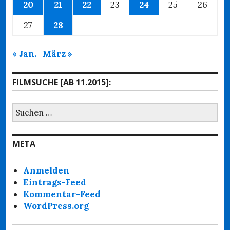
20
21
22
23
24
25
26
27
28
« Jan.
März »
FILMSUCHE [AB 11.2015]:
Suchen
nach:
META
Anmelden
Eintrags-Feed
Kommentar-Feed
WordPress.org