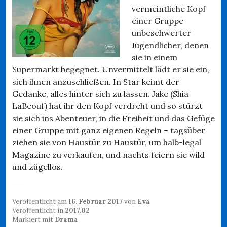
vermeintliche Kopf
einer Gruppe
unbeschwerter
Jugendlicher, denen
sie in einem
Supermarkt begegnet. Unvermittelt lädt er sie ein,
sich ihnen anzuschließen. In Star keimt der
Gedanke, alles hinter sich zu lassen. Jake (Shia
LaBeouf) hat ihr den Kopf verdreht und so stürzt
sie sich ins Abenteuer, in die Freiheit und das Gefüge
einer Gruppe mit ganz eigenen Regeln – tagsüber
ziehen sie von Haustür zu Haustür, um halb-legal
Magazine zu verkaufen, und nachts feiern sie wild
und zügellos.
Veröffentlicht am
16. Februar 2017
von
Eva
Veröffentlicht in
2017.02
Markiert mit
Drama