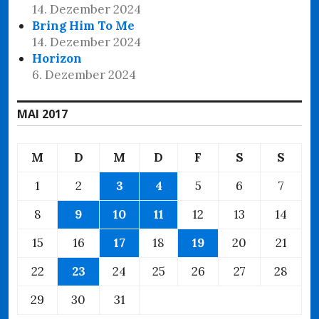
14. Dezember 2024
Bring Him To Me
14. Dezember 2024
Horizon
6. Dezember 2024
MAI 2017
M
D
M
D
F
S
S
1
2
3
4
5
6
7
8
9
10
11
12
13
14
15
16
17
18
19
20
21
22
23
24
25
26
27
28
29
30
31