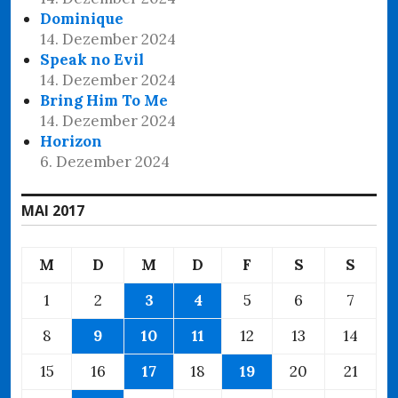
Dominique
14. Dezember 2024
Speak no Evil
14. Dezember 2024
Bring Him To Me
14. Dezember 2024
Horizon
6. Dezember 2024
MAI 2017
M
D
M
D
F
S
S
1
2
3
4
5
6
7
8
9
10
11
12
13
14
15
16
17
18
19
20
21