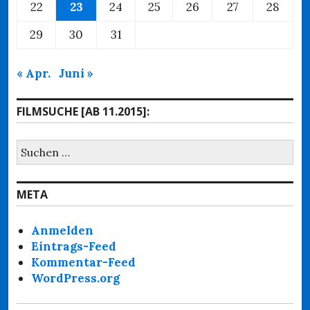
22
23
24
25
26
27
28
29
30
31
« Apr.
Juni »
FILMSUCHE [AB 11.2015]:
Suchen
nach:
META
Anmelden
Eintrags-Feed
Kommentar-Feed
WordPress.org