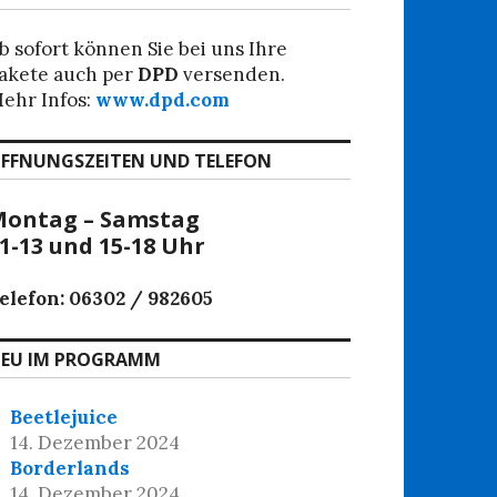
b sofort können Sie bei uns Ihre
akete auch per
DPD
versenden.
ehr Infos:
www.dpd.com
FFNUNGSZEITEN UND TELEFON
ontag – Samstag
1-13 und 15-18 Uhr
elefon: 06302 / 982605
EU IM PROGRAMM
Beetlejuice
14. Dezember 2024
Borderlands
14. Dezember 2024