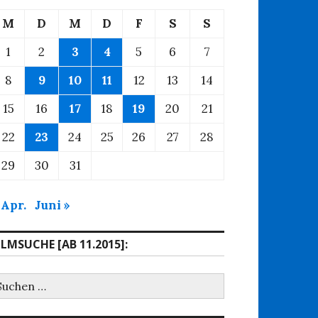
M
D
M
D
F
S
S
1
2
3
4
5
6
7
8
9
10
11
12
13
14
15
16
17
18
19
20
21
22
23
24
25
26
27
28
29
30
31
 Apr.
Juni »
ILMSUCHE [AB 11.2015]:
uchen
ach: