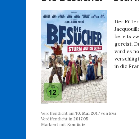
Der Ritter
Jacquouill
bereits z
gereist. D
wird es no
verschlägt
in die Fra
Veröffentlicht am
10. Mai 2017
von
Eva
Veröffentlicht in
2017.05
Markiert mit
Komödie