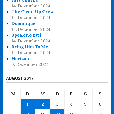
14. Dezember 2024
The Clean Up Crew
14. Dezember 2024
Dominique
14. Dezember 2024
Speak no Evil
14. Dezember 2024
Bring Him To Me
14. Dezember 2024
Horizon
6. Dezember 2024
AUGUST 2017
M
D
M
D
F
S
S
1
2
3
4
5
6