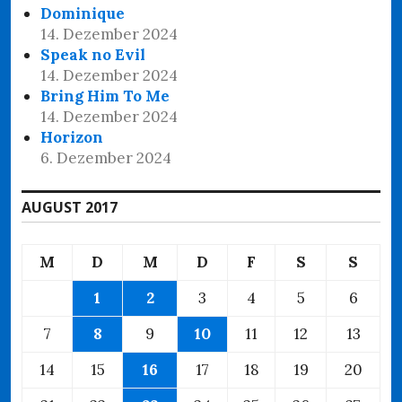
Dominique
14. Dezember 2024
Speak no Evil
14. Dezember 2024
Bring Him To Me
14. Dezember 2024
Horizon
6. Dezember 2024
AUGUST 2017
M
D
M
D
F
S
S
1
2
3
4
5
6
7
8
9
10
11
12
13
14
15
16
17
18
19
20