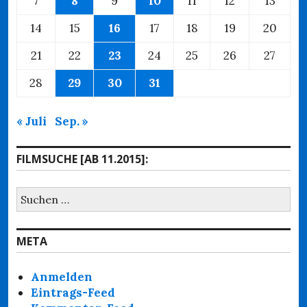
7
8
9
10
11
12
13
14
15
16
17
18
19
20
21
22
23
24
25
26
27
28
29
30
31
« Juli
Sep. »
FILMSUCHE [AB 11.2015]:
Suchen
nach:
META
Anmelden
Eintrags-Feed