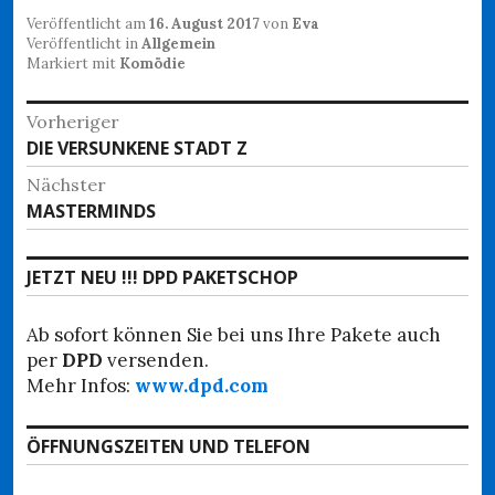
Veröffentlicht am
16. August 2017
von
Eva
Veröffentlicht in
Allgemein
Markiert mit
Komödie
Beitragsnavigation
Vorheriger
Vorheriger
DIE VERSUNKENE STADT Z
Beitrag:
Nächster
Nächster
MASTERMINDS
Beitrag:
JETZT NEU !!! DPD PAKETSCHOP
Ab sofort können Sie bei uns Ihre Pakete auch
per
DPD
versenden.
Mehr Infos:
www.dpd.com
ÖFFNUNGSZEITEN UND TELEFON