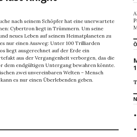
A
P
uche nach seinem Schöpfer hat eine unerwartete
M
: Cybertron liegt in Trümmern. Um seine
 und neues Leben auf seinem Heimatplaneten zu
 es nur einen Ausweg: Unter 100 Trilliarden
Ö
s liegt ausgerechnet auf der Erde ein
rtefakt aus der Vergangenheit verborgen, das die
M
or dem endgültigen Untergang bewahren könnte.
1
wischen zwei unvereinbaren Welten – Mensch
 kann es nur einen Überlebenden geben.
T
N