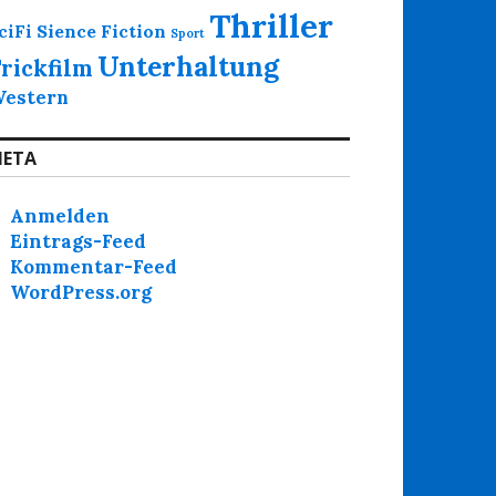
Thriller
Sience Fiction
ciFi
Sport
Unterhaltung
rickfilm
estern
ETA
Anmelden
Eintrags-Feed
Kommentar-Feed
WordPress.org