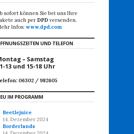
b sofort können Sie bei uns Ihre
akete auch per
DPD
versenden.
ehr Infos:
www.dpd.com
FFNUNGSZEITEN UND TELEFON
ontag – Samstag
1-13 und 15-18 Uhr
elefon: 06302 / 982605
EU IM PROGRAMM
Beetlejuice
14. Dezember 2024
Borderlands
14. Dezember 2024