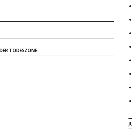
 DER TODESZONE
J