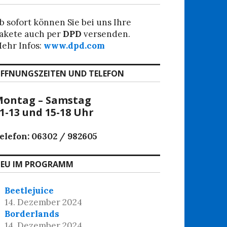
b sofort können Sie bei uns Ihre
akete auch per
DPD
versenden.
ehr Infos:
www.dpd.com
FFNUNGSZEITEN UND TELEFON
ontag – Samstag
1-13 und 15-18 Uhr
elefon: 06302 / 982605
EU IM PROGRAMM
Beetlejuice
14. Dezember 2024
Borderlands
14. Dezember 2024