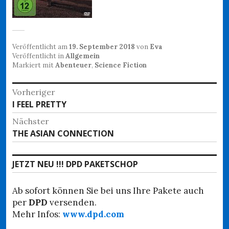
Veröffentlicht am
19. September 2018
von
Eva
Veröffentlicht in
Allgemein
Markiert mit
Abenteuer
,
Science Fiction
Beitragsnavigation
Vorheriger
Vorheriger
I FEEL PRETTY
Beitrag:
Nächster
Nächster
THE ASIAN CONNECTION
Beitrag:
JETZT NEU !!! DPD PAKETSCHOP
Ab sofort können Sie bei uns Ihre Pakete auch
per
DPD
versenden.
Mehr Infos:
www.dpd.com