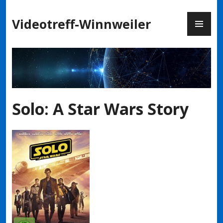
Zum
PR
Inhalt
Videotreff-Winnweiler
ME
springen
Solo: A Star Wars Story