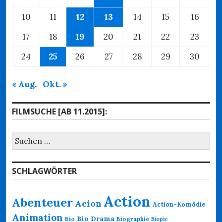
10
11
12
13
14
15
16
17
18
19
20
21
22
23
24
25
26
27
28
29
30
« Aug.
Okt. »
FILMSUCHE [AB 11.2015]:
Suchen
nach:
SCHLAGWÖRTER
Action
Abenteuer
Acion
Action-Komödie
Animation
Bio Drama
Bio
Biographie
Biopic