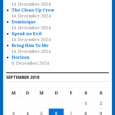
14. Dezember 2024
The Clean Up Crew
14. Dezember 2024
Dominique
14. Dezember 2024
Speak no Evil
14. Dezember 2024
Bring Him To Me
14. Dezember 2024
Horizon
6. Dezember 2024
SEPTEMBER 2018
M
D
M
D
F
S
S
1
2
3
4
5
6
7
8
9