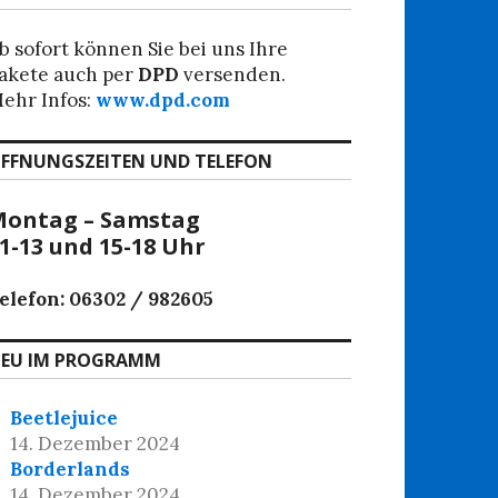
b sofort können Sie bei uns Ihre
akete auch per
DPD
versenden.
ehr Infos:
www.dpd.com
FFNUNGSZEITEN UND TELEFON
ontag – Samstag
1-13 und 15-18 Uhr
elefon: 06302 / 982605
EU IM PROGRAMM
Beetlejuice
14. Dezember 2024
Borderlands
14. Dezember 2024