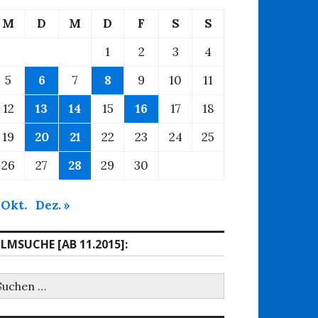
M
D
M
D
F
S
S
1
2
3
4
5
6
7
8
9
10
11
12
13
14
15
16
17
18
19
20
21
22
23
24
25
26
27
28
29
30
 Okt.
Dez. »
ILMSUCHE [AB 11.2015]:
uchen
ach: