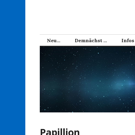
Zum
Inhalt
springen
Neu…
Demnächst …
Infos
Papillion