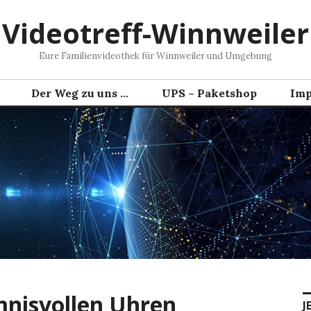
Videotreff-Winnweiler
Eure Familienvideothek für Winnweiler und Umgebung
Der Weg zu uns …
UPS – Paketshop
Imp
mnisvollen Uhren
J