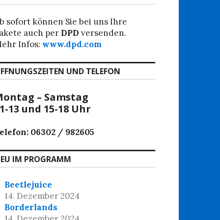
b sofort können Sie bei uns Ihre
akete auch per
DPD
versenden.
ehr Infos:
www.dpd.com
FFNUNGSZEITEN UND TELEFON
ontag – Samstag
1-13 und 15-18 Uhr
elefon: 06302 / 982605
EU IM PROGRAMM
Beetlejuice
14. Dezember 2024
Borderlands
14. Dezember 2024