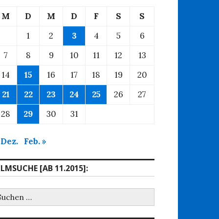
M
D
M
D
F
S
S
1
2
3
4
5
6
7
8
9
10
11
12
13
14
15
16
17
18
19
20
21
22
23
24
25
26
27
28
29
30
31
 Dez.
Feb. »
ILMSUCHE [AB 11.2015]:
uchen
ach: