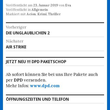
Veröffentlicht am
23. Januar 2019
von
Eva
Veröffentlicht in
Allgemein
Markiert mit
Acion
,
Krimi
,
Thriller
Beitragsnavigation
Vorheriger
Vorheriger
DIE UNGLAUBLICHEN 2
Beitrag:
Nächster
Nächster
AIR STRIKE
Beitrag:
JETZT NEU !!! DPD PAKETSCHOP
Ab sofort können Sie bei uns Ihre Pakete auch
per
DPD
versenden.
Mehr Infos:
www.dpd.com
ÖFFNUNGSZEITEN UND TELEFON