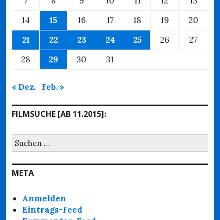
7
8
9
10
11
12
13
14
15
16
17
18
19
20
21
22
23
24
25
26
27
28
29
30
31
« Dez.
Feb. »
FILMSUCHE [AB 11.2015]:
Suchen
nach:
META
Anmelden
Eintrags-Feed