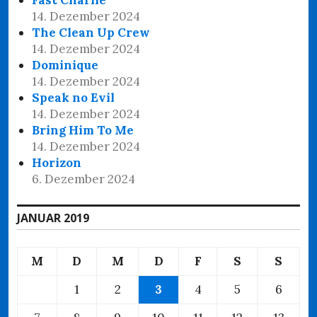
14. Dezember 2024
The Clean Up Crew
14. Dezember 2024
Dominique
14. Dezember 2024
Speak no Evil
14. Dezember 2024
Bring Him To Me
14. Dezember 2024
Horizon
6. Dezember 2024
JANUAR 2019
M
D
M
D
F
S
S
1
2
3
4
5
6