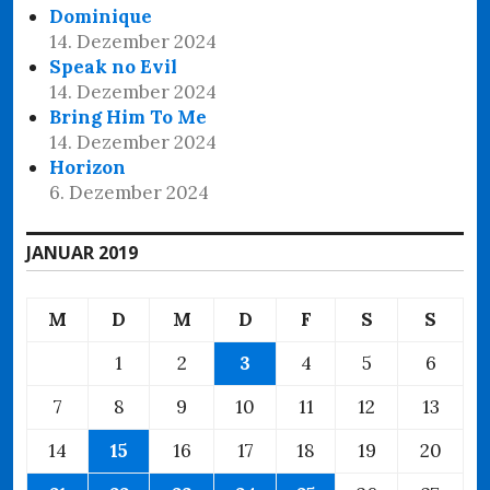
Dominique
14. Dezember 2024
Speak no Evil
14. Dezember 2024
Bring Him To Me
14. Dezember 2024
Horizon
6. Dezember 2024
JANUAR 2019
M
D
M
D
F
S
S
1
2
3
4
5
6
7
8
9
10
11
12
13
14
15
16
17
18
19
20