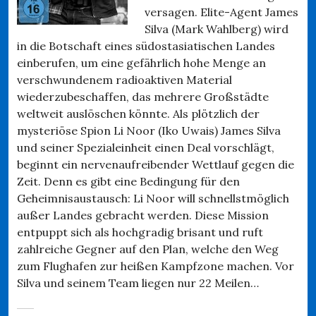
versagen. Elite-Agent James
Silva (Mark Wahlberg) wird
in die Botschaft eines südostasiatischen Landes
einberufen, um eine gefährlich hohe Menge an
verschwundenem radioaktiven Material
wiederzubeschaffen, das mehrere Großstädte
weltweit auslöschen könnte. Als plötzlich der
mysteriöse Spion Li Noor (Iko Uwais) James Silva
und seiner Spezialeinheit einen Deal vorschlägt,
beginnt ein nervenaufreibender Wettlauf gegen die
Zeit. Denn es gibt eine Bedingung für den
Geheimnisaustausch: Li Noor will schnellstmöglich
außer Landes gebracht werden. Diese Mission
entpuppt sich als hochgradig brisant und ruft
zahlreiche Gegner auf den Plan, welche den Weg
zum Flughafen zur heißen Kampfzone machen. Vor
Silva und seinem Team liegen nur 22 Meilen…