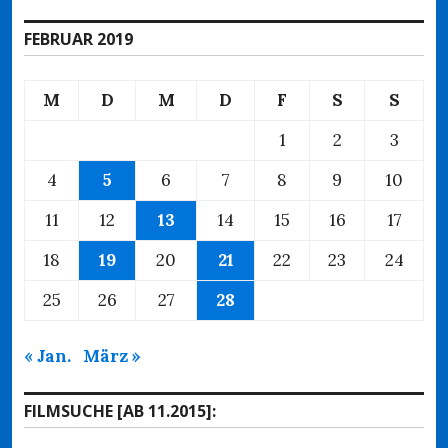
FEBRUAR 2019
M
D
M
D
F
S
S
1
2
3
4
5
6
7
8
9
10
11
12
13
14
15
16
17
18
19
20
21
22
23
24
25
26
27
28
« Jan.
März »
FILMSUCHE [AB 11.2015]: