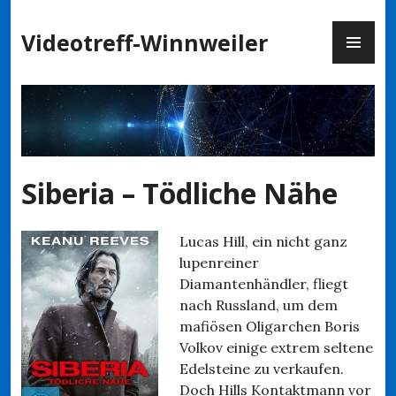
Zum
PR
Inhalt
Videotreff-Winnweiler
ME
springen
Siberia – Tödliche Nähe
Lucas Hill, ein nicht ganz
lupenreiner
Diamantenhändler, fliegt
nach Russland, um dem
mafiösen Oligarchen Boris
Volkov einige extrem seltene
Edelsteine zu verkaufen.
Doch Hills Kontaktmann vor