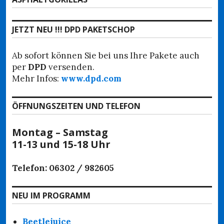
Beitrag:
JETZT NEU !!! DPD PAKETSCHOP
Ab sofort können Sie bei uns Ihre Pakete auch
per
DPD
versenden.
Mehr Infos:
www.dpd.com
ÖFFNUNGSZEITEN UND TELEFON
Montag – Samstag
11-13 und 15-18 Uhr
Telefon: 06302 / 982605
NEU IM PROGRAMM
Beetlejuice