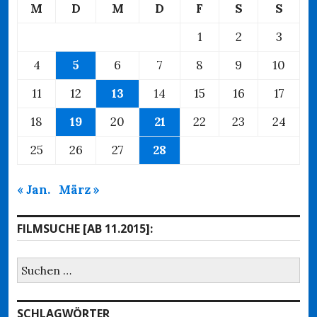
M
D
M
D
F
S
S
1
2
3
4
5
6
7
8
9
10
11
12
13
14
15
16
17
18
19
20
21
22
23
24
25
26
27
28
« Jan.
März »
FILMSUCHE [AB 11.2015]:
Suchen
nach:
SCHLAGWÖRTER