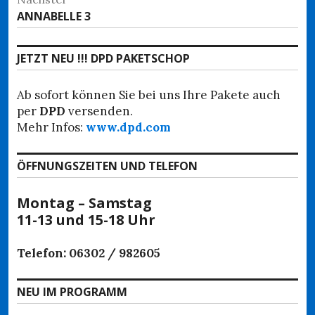
Nächster
ANNABELLE 3
Beitrag:
JETZT NEU !!! DPD PAKETSCHOP
Ab sofort können Sie bei uns Ihre Pakete auch
per
DPD
versenden.
Mehr Infos:
www.dpd.com
ÖFFNUNGSZEITEN UND TELEFON
Montag – Samstag
11-13 und 15-18 Uhr
Telefon: 06302 / 982605
NEU IM PROGRAMM