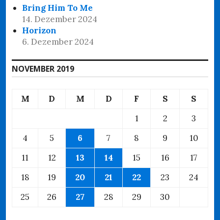
Bring Him To Me
14. Dezember 2024
Horizon
6. Dezember 2024
NOVEMBER 2019
M
D
M
D
F
S
S
1
2
3
4
5
6
7
8
9
10
11
12
13
14
15
16
17
18
19
20
21
22
23
24
25
26
27
28
29
30