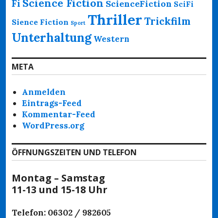
Science Fiction
Fi
ScienceFiction
SciFi
Thriller
Trickfilm
Sience Fiction
Sport
Unterhaltung
Western
META
Anmelden
Eintrags-Feed
Kommentar-Feed
WordPress.org
ÖFFNUNGSZEITEN UND TELEFON
Montag – Samstag
11-13 und 15-18 Uhr
Telefon: 06302 / 982605