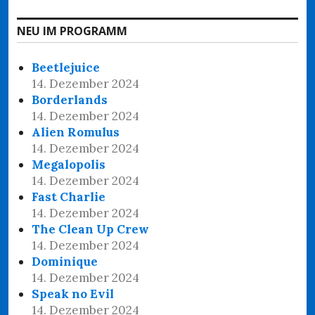
NEU IM PROGRAMM
Beetlejuice
14. Dezember 2024
Borderlands
14. Dezember 2024
Alien Romulus
14. Dezember 2024
Megalopolis
14. Dezember 2024
Fast Charlie
14. Dezember 2024
The Clean Up Crew
14. Dezember 2024
Dominique
14. Dezember 2024
Speak no Evil
14. Dezember 2024