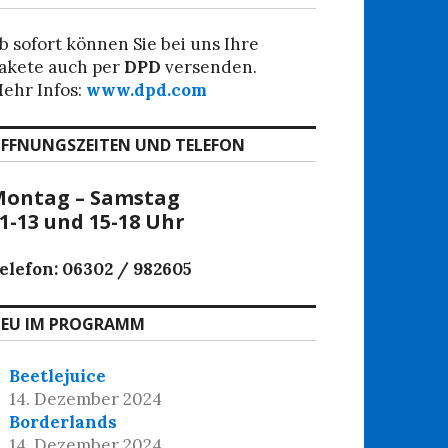
b sofort können Sie bei uns Ihre
akete auch per
DPD
versenden.
ehr Infos:
www.dpd.com
FFNUNGSZEITEN UND TELEFON
ontag – Samstag
1-13 und 15-18 Uhr
elefon: 06302 / 982605
EU IM PROGRAMM
Beetlejuice
14. Dezember 2024
Borderlands
14. Dezember 2024