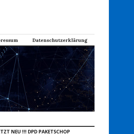
ressum
Datenschutzerklärung
ETZT NEU !!! DPD PAKETSCHOP