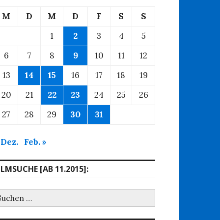
M
D
M
D
F
S
S
1
2
3
4
5
6
7
8
9
10
11
12
13
14
15
16
17
18
19
20
21
22
23
24
25
26
27
28
29
30
31
 Dez.
Feb. »
ILMSUCHE [AB 11.2015]:
uchen
ach: