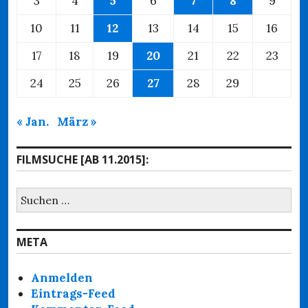
3
4
5
6
7
8
9
10
11
12
13
14
15
16
17
18
19
20
21
22
23
24
25
26
27
28
29
« Jan.
März »
FILMSUCHE [AB 11.2015]:
Suchen
nach:
META
Anmelden
Eintrags-Feed