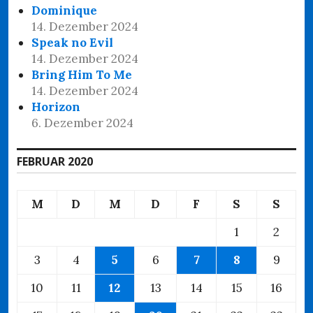
Dominique
14. Dezember 2024
Speak no Evil
14. Dezember 2024
Bring Him To Me
14. Dezember 2024
Horizon
6. Dezember 2024
FEBRUAR 2020
M
D
M
D
F
S
S
1
2
3
4
5
6
7
8
9
10
11
12
13
14
15
16