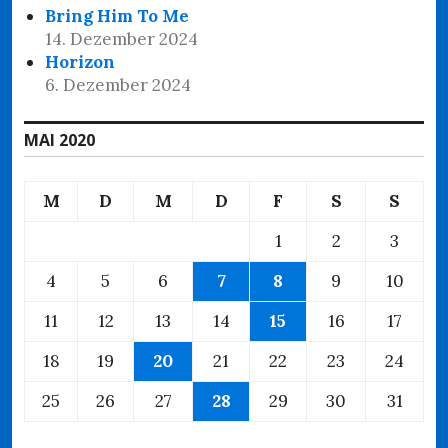
Bring Him To Me
14. Dezember 2024
Horizon
6. Dezember 2024
MAI 2020
M
D
M
D
F
S
S
1
2
3
4
5
6
7
8
9
10
11
12
13
14
15
16
17
18
19
20
21
22
23
24
25
26
27
28
29
30
31