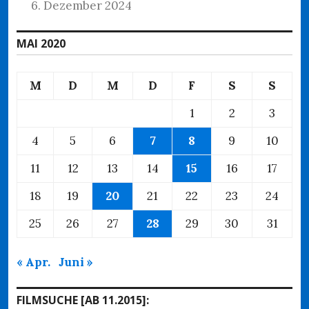
6. Dezember 2024
MAI 2020
M
D
M
D
F
S
S
1
2
3
4
5
6
7
8
9
10
11
12
13
14
15
16
17
18
19
20
21
22
23
24
25
26
27
28
29
30
31
« Apr.
Juni »
FILMSUCHE [AB 11.2015]: