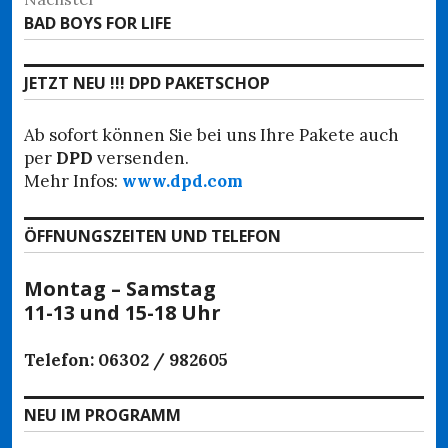
Nächster
BAD BOYS FOR LIFE
Beitrag:
JETZT NEU !!! DPD PAKETSCHOP
Ab sofort können Sie bei uns Ihre Pakete auch
per
DPD
versenden.
Mehr Infos:
www.dpd.com
ÖFFNUNGSZEITEN UND TELEFON
Montag – Samstag
11-13 und 15-18 Uhr
Telefon: 06302 / 982605
NEU IM PROGRAMM