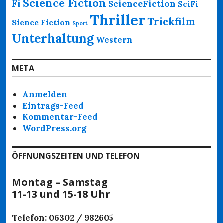
Science Fiction
Fi
ScienceFiction
SciFi
Thriller
Trickfilm
Sience Fiction
Sport
Unterhaltung
Western
META
Anmelden
Eintrags-Feed
Kommentar-Feed
WordPress.org
ÖFFNUNGSZEITEN UND TELEFON
Montag – Samstag
11-13 und 15-18 Uhr
Telefon: 06302 / 982605