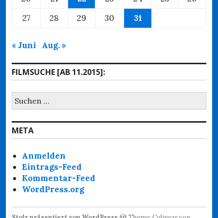
27
28
29
30
31
« Juni
Aug. »
FILMSUCHE [AB 11.2015]:
Suchen
nach:
META
Anmelden
Eintrags-Feed
Kommentar-Feed
WordPress.org
Stolz präsentiert von WordPress
Theme: Colinear von