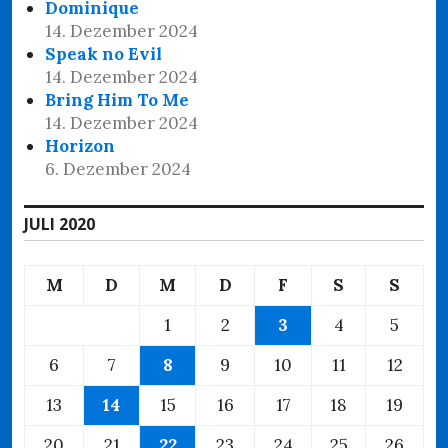
Dominique
14. Dezember 2024
Speak no Evil
14. Dezember 2024
Bring Him To Me
14. Dezember 2024
Horizon
6. Dezember 2024
JULI 2020
M
D
M
D
F
S
S
1
2
3
4
5
6
7
8
9
10
11
12
13
14
15
16
17
18
19
20
21
22
23
24
25
26