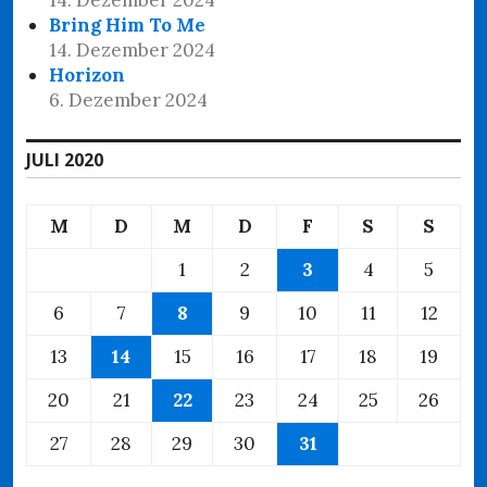
Bring Him To Me
14. Dezember 2024
Horizon
6. Dezember 2024
JULI 2020
M
D
M
D
F
S
S
1
2
3
4
5
6
7
8
9
10
11
12
13
14
15
16
17
18
19
20
21
22
23
24
25
26
27
28
29
30
31