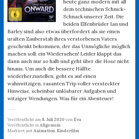
heute ganz modern mit all
dem technischen Schnick-
Schnack unserer Zeit. Die
beiden Elfenbrüder Ian und
Barley sind also etwas überfordert als sie einen
uralten Zauberstab ihres verstorbenen Vaters
geschenkt bekommen, der das Unmögliche möglich
machen soll: ein Wiedersehen! Leider klappt das
dann auch nur so halb und geht über die Hose nicht
hinaus. Um auch die bessere Hälfte
wiederherzustellen, geht es auf einen
wahnwitzigen, rasanten Trip voller versteckter
Hinweise, scheinbar unlösbarer Aufgaben und
witziger Wendungen. Was für ein Abenteuer!
Veröffentlicht am
8. Juli 2020
von
Eva
Veröffentlicht in
Allgemein
Markiert mit
Animation
,
Kinderfilm