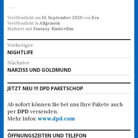
Veröffentlicht am
10. September 2020
von
Eva
Veröffentlicht in
Allgemein
Markiert mit
Fantasy
,
Kinderfilm
Beitragsnavigation
Vorheriger
Vorheriger
NIGHTLIFE
Beitrag:
Nächster
Nächster
NARZISS UND GOLDMUND
Beitrag:
JETZT NEU !!! DPD PAKETSCHOP
Ab sofort können Sie bei uns Ihre Pakete auch
per
DPD
versenden.
Mehr Infos:
www.dpd.com
ÖFFNUNGSZEITEN UND TELEFON