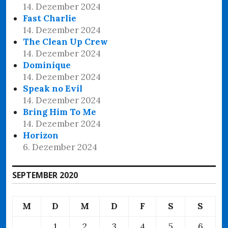
14. Dezember 2024
Fast Charlie
14. Dezember 2024
The Clean Up Crew
14. Dezember 2024
Dominique
14. Dezember 2024
Speak no Evil
14. Dezember 2024
Bring Him To Me
14. Dezember 2024
Horizon
6. Dezember 2024
SEPTEMBER 2020
M
D
M
D
F
S
S
1
2
3
4
5
6