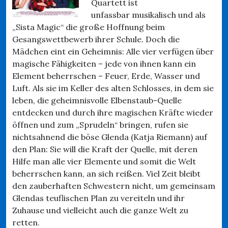
Quartett ist
unfassbar musikalisch und als
„Sista Magic“ die große Hoffnung beim
Gesangswettbewerb ihrer Schule. Doch die
Mädchen eint ein Geheimnis: Alle vier verfügen über
magische Fähigkeiten – jede von ihnen kann ein
Element beherrschen – Feuer, Erde, Wasser und
Luft. Als sie im Keller des alten Schlosses, in dem sie
leben, die geheimnisvolle Elbenstaub-Quelle
entdecken und durch ihre magischen Kräfte wieder
öffnen und zum „Sprudeln“ bringen, rufen sie
nichtsahnend die böse Glenda (Katja Riemann) auf
den Plan: Sie will die Kraft der Quelle, mit deren
Hilfe man alle vier Elemente und somit die Welt
beherrschen kann, an sich reißen. Viel Zeit bleibt
den zauberhaften Schwestern nicht, um gemeinsam
Glendas teuflischen Plan zu vereiteln und ihr
Zuhause und vielleicht auch die ganze Welt zu
retten.