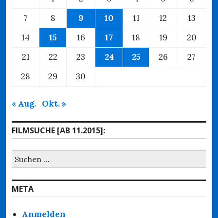
7
8
9
10
11
12
13
14
15
16
17
18
19
20
21
22
23
24
25
26
27
28
29
30
« Aug.
Okt. »
FILMSUCHE [AB 11.2015]:
Suchen
nach:
META
Anmelden