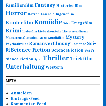
Fantasy
Familienfilm
Historienfilm
Horror
Jugendfilm
Horror-Komödie
Komödie
Kinderfilm
Kriegsfilm
Krieg
Krimi
Liebeskomödie
Liebesfilm
Literaturverfilmung
Mystery
Musikfilm
Monumental
Musical
Musik
Romanverfilmung
Sci-
Psychothriller
Romanze
Science Fiction
Fi
ScienceFiction
SciFi
Thriller
Trickfilm
Sience Fiction
Sport
Unterhaltung
Western
META
Anmelden
Eintrags-Feed
Kommentar-Feed