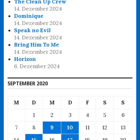
The Clean Up Crew
14. Dezember 2024
Dominique
14. Dezember 2024
Speak no Evil
14. Dezember 2024
Bring Him To Me
14. Dezember 2024
Horizon
6. Dezember 2024
SEPTEMBER 2020
M
D
M
D
F
S
S
1
2
3
4
5
6
7
8
9
10
11
12
13
14
15
16
17
18
19
20