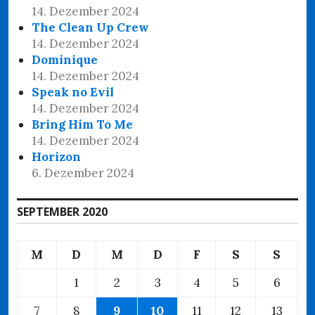
14. Dezember 2024
The Clean Up Crew
14. Dezember 2024
Dominique
14. Dezember 2024
Speak no Evil
14. Dezember 2024
Bring Him To Me
14. Dezember 2024
Horizon
6. Dezember 2024
SEPTEMBER 2020
M
D
M
D
F
S
S
1
2
3
4
5
6
7
8
9
10
11
12
13