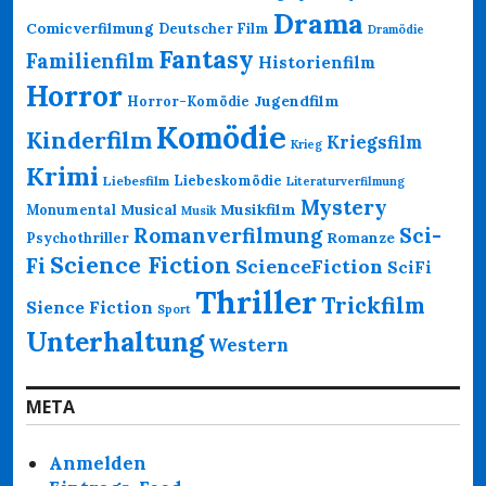
Drama
Comicverfilmung
Deutscher Film
Dramödie
Fantasy
Familienfilm
Historienfilm
Horror
Jugendfilm
Horror-Komödie
Komödie
Kinderfilm
Kriegsfilm
Krieg
Krimi
Liebeskomödie
Liebesfilm
Literaturverfilmung
Mystery
Musikfilm
Monumental
Musical
Musik
Romanverfilmung
Sci-
Psychothriller
Romanze
Science Fiction
Fi
ScienceFiction
SciFi
Thriller
Trickfilm
Sience Fiction
Sport
Unterhaltung
Western
META
Anmelden