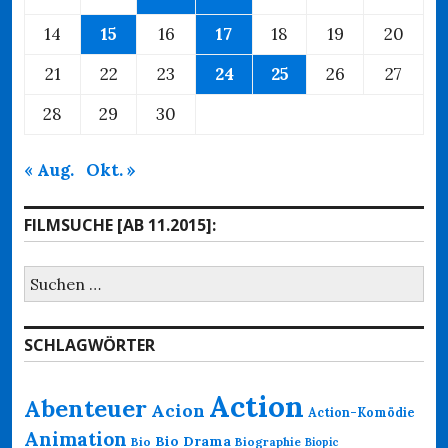
14
15
16
17
18
19
20
21
22
23
24
25
26
27
28
29
30
« Aug.
Okt. »
FILMSUCHE [AB 11.2015]:
Suchen
nach:
SCHLAGWÖRTER
Action
Abenteuer
Acion
Action-Komödie
Animation
Bio Drama
Bio
Biographie
Biopic