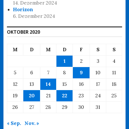
14. Dezember 2024
Horizon
6. Dezember 2024
OKTOBER 2020
M
D
M
D
F
S
S
1
2
3
4
5
6
7
8
9
10
11
12
13
14
15
16
17
18
19
20
21
22
23
24
25
26
27
28
29
30
31
« Sep.
Nov. »