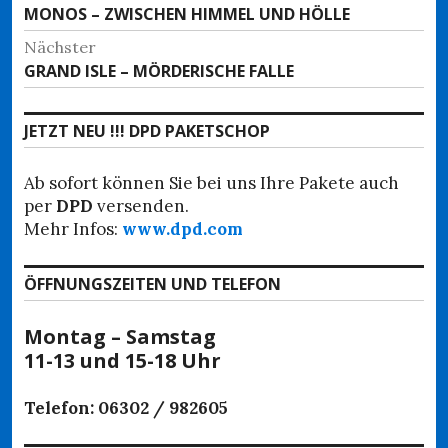
Vorheriger
MONOS – ZWISCHEN HIMMEL UND HÖLLE
Beitrag:
Nächster
Nächster
GRAND ISLE – MÖRDERISCHE FALLE
Beitrag:
JETZT NEU !!! DPD PAKETSCHOP
Ab sofort können Sie bei uns Ihre Pakete auch
per
DPD
versenden.
Mehr Infos:
www.dpd.com
ÖFFNUNGSZEITEN UND TELEFON
Montag – Samstag
11-13 und 15-18 Uhr
Telefon: 06302 / 982605