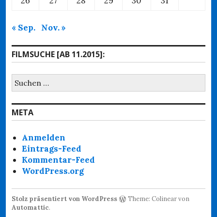
26
27
28
29
30
31
« Sep.
Nov. »
FILMSUCHE [AB 11.2015]:
Suchen
nach:
META
Anmelden
Eintrags-Feed
Kommentar-Feed
WordPress.org
Stolz präsentiert von WordPress
Theme: Colinear von
Automattic
.