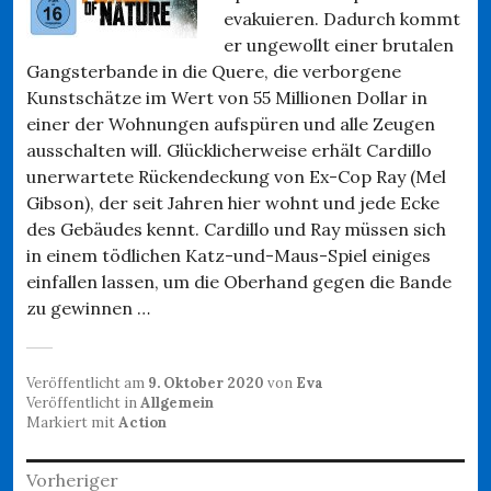
evakuieren. Dadurch kommt
er ungewollt einer brutalen
Gangsterbande in die Quere, die verborgene
Kunstschätze im Wert von 55 Millionen Dollar in
einer der Wohnungen aufspüren und alle Zeugen
ausschalten will. Glücklicherweise erhält Cardillo
unerwartete Rückendeckung von Ex-Cop Ray (Mel
Gibson), der seit Jahren hier wohnt und jede Ecke
des Gebäudes kennt. Cardillo und Ray müssen sich
in einem tödlichen Katz-und-Maus-Spiel einiges
einfallen lassen, um die Oberhand gegen die Bande
zu gewinnen …
Veröffentlicht am
9. Oktober 2020
von
Eva
Veröffentlicht in
Allgemein
Markiert mit
Action
Beitragsnavigation
Vorheriger