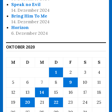
Speak no Evil
14. Dezember 2024
Bring Him To Me
14. Dezember 2024
Horizon
6. Dezember 2024
OKTOBER 2020
M
D
M
D
F
S
S
1
2
3
4
5
6
7
8
9
10
11
12
13
14
15
16
17
18
19
20
21
22
23
24
25