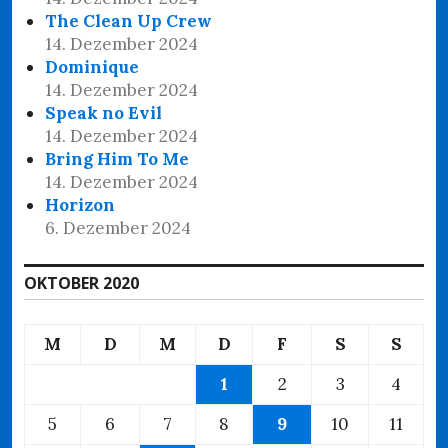
The Clean Up Crew
14. Dezember 2024
Dominique
14. Dezember 2024
Speak no Evil
14. Dezember 2024
Bring Him To Me
14. Dezember 2024
Horizon
6. Dezember 2024
OKTOBER 2020
M
D
M
D
F
S
S
1
2
3
4
5
6
7
8
9
10
11