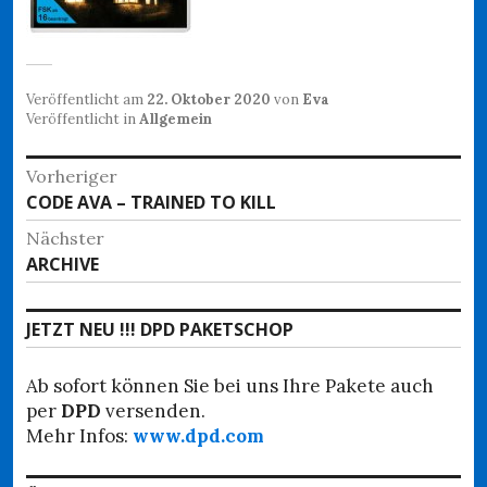
Veröffentlicht am
22. Oktober 2020
von
Eva
Veröffentlicht in
Allgemein
Beitragsnavigation
Vorheriger
Vorheriger
CODE AVA – TRAINED TO KILL
Beitrag:
Nächster
Nächster
ARCHIVE
Beitrag:
JETZT NEU !!! DPD PAKETSCHOP
Ab sofort können Sie bei uns Ihre Pakete auch
per
DPD
versenden.
Mehr Infos:
www.dpd.com