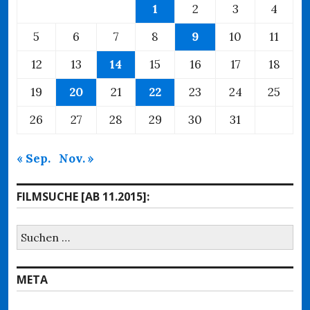
1
2
3
4
5
6
7
8
9
10
11
12
13
14
15
16
17
18
19
20
21
22
23
24
25
26
27
28
29
30
31
« Sep.
Nov. »
FILMSUCHE [AB 11.2015]:
Suchen
nach:
META