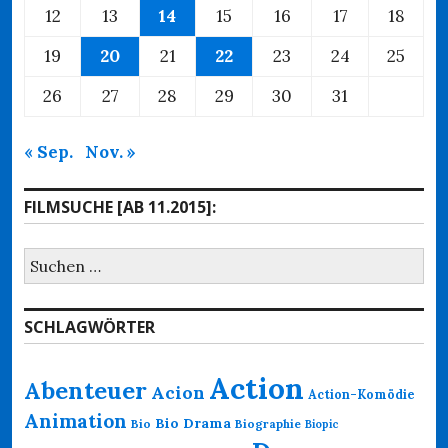
12
13
14
15
16
17
18
19
20
21
22
23
24
25
26
27
28
29
30
31
« Sep.
Nov. »
FILMSUCHE [AB 11.2015]:
Suchen
nach:
SCHLAGWÖRTER
Action
Abenteuer
Acion
Action-Komödie
Animation
Bio Drama
Bio
Biographie
Biopic