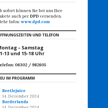
b sofort können Sie bei uns Ihre
akete auch per
DPD
versenden.
ehr Infos:
www.dpd.com
FFNUNGSZEITEN UND TELEFON
ontag – Samstag
1-13 und 15-18 Uhr
elefon: 06302 / 982605
EU IM PROGRAMM
Beetlejuice
14. Dezember 2024
Borderlands
14. Dezember 2024