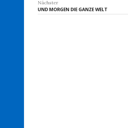
Nächster
Nächster
UND MORGEN DIE GANZE WELT
Beitrag: