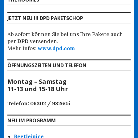
Beitrag:
JETZT NEU !!! DPD PAKETSCHOP
Ab sofort können Sie bei uns Ihre Pakete auch
per
DPD
versenden.
Mehr Infos:
www.dpd.com
ÖFFNUNGSZEITEN UND TELEFON
Montag – Samstag
11-13 und 15-18 Uhr
Telefon: 06302 / 982605
NEU IM PROGRAMM
Beetlejuice