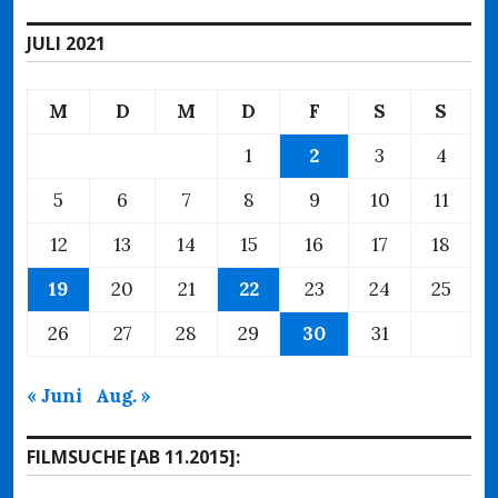
JULI 2021
M
D
M
D
F
S
S
1
2
3
4
5
6
7
8
9
10
11
12
13
14
15
16
17
18
19
20
21
22
23
24
25
26
27
28
29
30
31
« Juni
Aug. »
FILMSUCHE [AB 11.2015]: