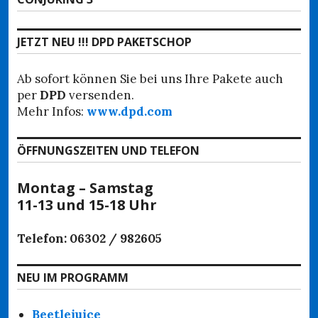
Beitrag:
JETZT NEU !!! DPD PAKETSCHOP
Ab sofort können Sie bei uns Ihre Pakete auch
per
DPD
versenden.
Mehr Infos:
www.dpd.com
ÖFFNUNGSZEITEN UND TELEFON
Montag – Samstag
11-13 und 15-18 Uhr
Telefon: 06302 / 982605
NEU IM PROGRAMM
Beetlejuice