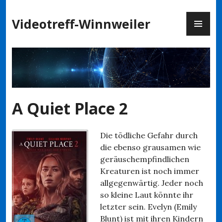
Zum
PR
Inhalt
Videotreff-Winnweiler
ME
springen
A Quiet Place 2
Die tödliche Gefahr durch
die ebenso grausamen wie
geräuschempfindlichen
Kreaturen ist noch immer
allgegenwärtig. Jeder noch
so kleine Laut könnte ihr
letzter sein. Evelyn (Emily
Blunt) ist mit ihren Kindern