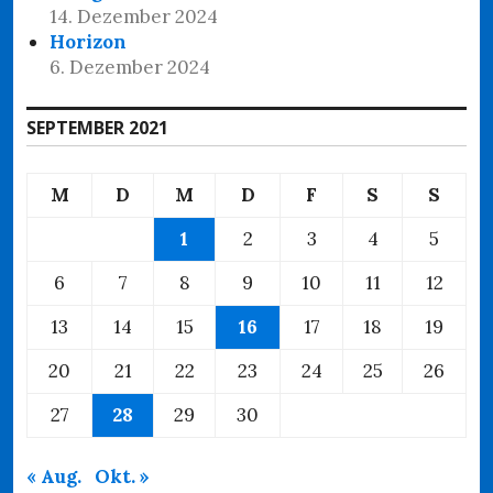
14. Dezember 2024
Horizon
6. Dezember 2024
SEPTEMBER 2021
M
D
M
D
F
S
S
1
2
3
4
5
6
7
8
9
10
11
12
13
14
15
16
17
18
19
20
21
22
23
24
25
26
27
28
29
30
« Aug.
Okt. »