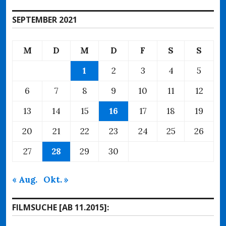
SEPTEMBER 2021
M
D
M
D
F
S
S
1
2
3
4
5
6
7
8
9
10
11
12
13
14
15
16
17
18
19
20
21
22
23
24
25
26
27
28
29
30
« Aug.
Okt. »
FILMSUCHE [AB 11.2015]: