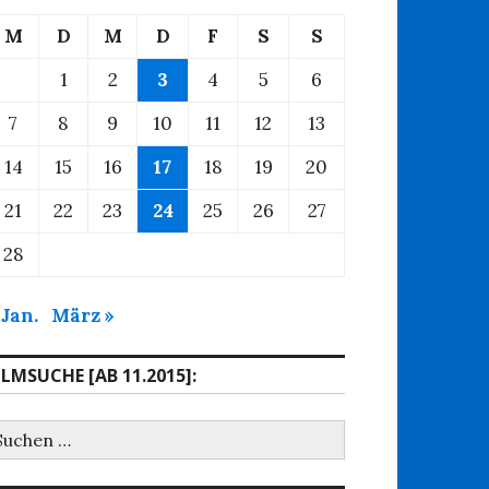
M
D
M
D
F
S
S
1
2
3
4
5
6
7
8
9
10
11
12
13
14
15
16
17
18
19
20
21
22
23
24
25
26
27
28
 Jan.
März »
ILMSUCHE [AB 11.2015]:
uchen
ach: