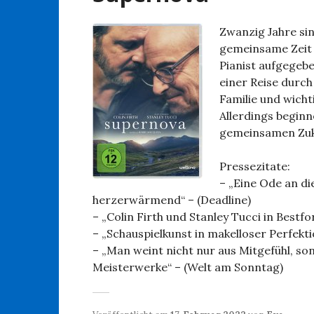
Zwanzig Jahre si
gemeinsame Zeit 
Pianist aufgegebe
einer Reise durch
Familie und wicht
Allerdings begin
gemeinsamen Zuku
Pressezitate:
– „Eine Ode an di
herzerwärmend“ – (Deadline)
– „Colin Firth und Stanley Tucci in Bestf
– „Schauspielkunst in makelloser Perfek
– „Man weint nicht nur aus Mitgefühl, so
Meisterwerke“ – (Welt am Sonntag)