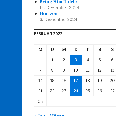
Bring Him To Me
14. Dezember 2024
Horizon
6. Dezember 2024
FEBRUAR 2022
M
D
M
D
F
S
S
1
2
3
4
5
6
7
8
9
10
11
12
13
14
15
16
17
18
19
20
21
22
23
24
25
26
27
28
« Jan.
März »