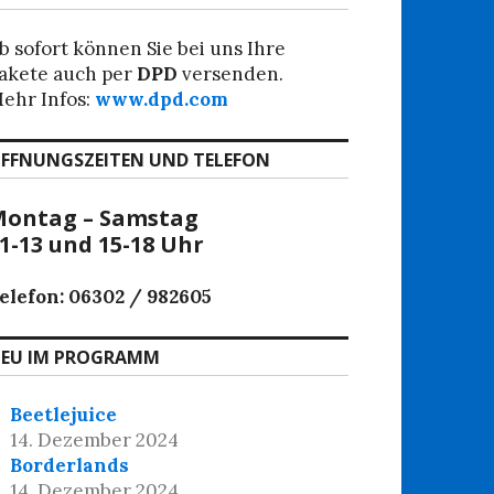
b sofort können Sie bei uns Ihre
akete auch per
DPD
versenden.
ehr Infos:
www.dpd.com
FFNUNGSZEITEN UND TELEFON
ontag – Samstag
1-13 und 15-18 Uhr
elefon: 06302 / 982605
EU IM PROGRAMM
Beetlejuice
14. Dezember 2024
Borderlands
14. Dezember 2024