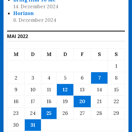
14. Dezember 2024
Horizon
6. Dezember 2024
MAI 2022
M
D
M
D
F
S
S
1
2
3
4
5
6
7
8
9
10
11
12
13
14
15
16
17
18
19
20
21
22
23
24
25
26
27
28
29
30
31