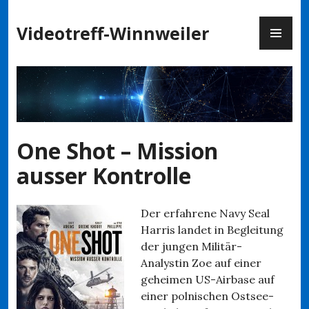
Zum
PR
Inhalt
Videotreff-Winnweiler
ME
springen
One Shot – Mission
ausser Kontrolle
Der erfahrene Navy Seal
Harris landet in Begleitung
der jungen Militär-
Analystin Zoe auf einer
geheimen US-Airbase auf
einer polnischen Ostsee-