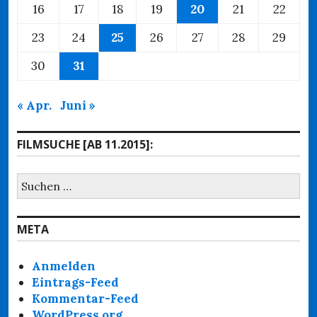
16
17
18
19
20
21
22
23
24
25
26
27
28
29
30
31
« Apr.
Juni »
FILMSUCHE [AB 11.2015]:
Suchen
nach:
META
Anmelden
Eintrags-Feed
Kommentar-Feed
WordPress.org