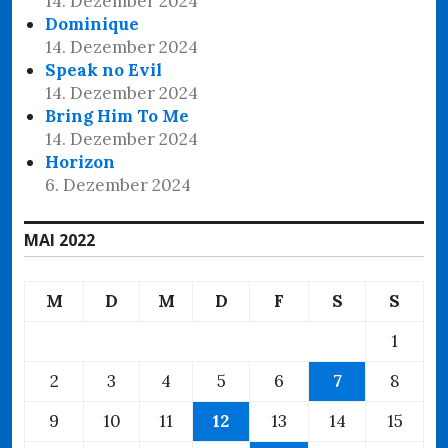
14. Dezember 2024
Dominique
14. Dezember 2024
Speak no Evil
14. Dezember 2024
Bring Him To Me
14. Dezember 2024
Horizon
6. Dezember 2024
MAI 2022
M
D
M
D
F
S
S
1
2
3
4
5
6
7
8
9
10
11
12
13
14
15