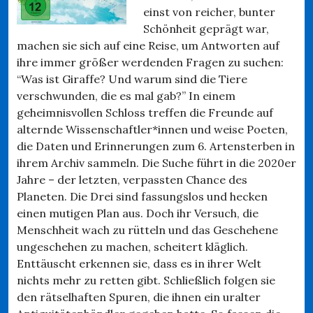
einst von reicher, bunter
Schönheit geprägt war,
machen sie sich auf eine Reise, um Antworten auf
ihre immer größer werdenden Fragen zu suchen:
“Was ist Giraffe? Und warum sind die Tiere
verschwunden, die es mal gab?” In einem
geheimnisvollen Schloss treffen die Freunde auf
alternde Wissenschaftler*innen und weise Poeten,
die Daten und Erinnerungen zum 6. Artensterben in
ihrem Archiv sammeln. Die Suche führt in die 2020er
Jahre – der letzten, verpassten Chance des
Planeten. Die Drei sind fassungslos und hecken
einen mutigen Plan aus. Doch ihr Versuch, die
Menschheit wach zu rütteln und das Geschehene
ungeschehen zu machen, scheitert kläglich.
Enttäuscht erkennen sie, dass es in ihrer Welt
nichts mehr zu retten gibt. Schließlich folgen sie
den rätselhaften Spuren, die ihnen ein uralter