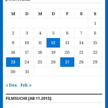
M
D
M
D
F
S
S
1
2
3
4
5
6
7
8
9
10
11
12
13
14
15
16
17
18
19
20
21
22
23
24
25
26
27
28
29
30
31
« Dez.
Feb. »
FILMSUCHE [AB 11.2015]: