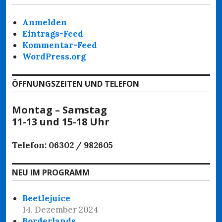
Anmelden
Eintrags-Feed
Kommentar-Feed
WordPress.org
ÖFFNUNGSZEITEN UND TELEFON
Montag – Samstag
11-13 und 15-18 Uhr
Telefon: 06302 / 982605
NEU IM PROGRAMM
Beetlejuice
14. Dezember 2024
Borderlands