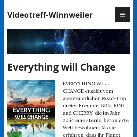
Zum
PR
Inhalt
Videotreff-Winnweiler
ME
springen
Everything will Change
EVERYTHING WILL
CHANGE erzählt vom
abenteuerlichen Road-Trip
dreier Freunde, BEN, FINI
und CHERRY, die im Jahr
2054 eine sterile, betonierte
Welt bewohnen. Als sie
erfahren, dass ihr Planet