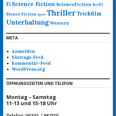
Science Fiction
Fi
ScienceFiction
SciFi
Thriller
Trickfilm
Sience Fiction
Sport
Unterhaltung
Western
META
Anmelden
Eintrags-Feed
Kommentar-Feed
WordPress.org
ÖFFNUNGSZEITEN UND TELEFON
Montag – Samstag
11-13 und 15-18 Uhr
Telefon: 06302 / 982605