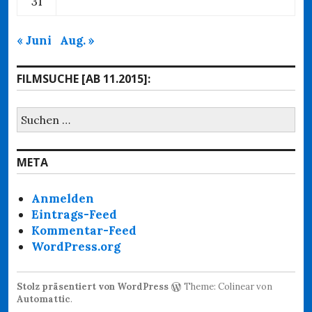
31
« Juni
Aug. »
FILMSUCHE [AB 11.2015]:
Suchen
nach:
META
Anmelden
Eintrags-Feed
Kommentar-Feed
WordPress.org
Stolz präsentiert von WordPress
Theme: Colinear von
Automattic
.