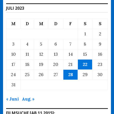
JULI 2023
M
D
M
D
F
S
S
1
2
3
4
5
6
7
8
9
10
11
12
13
14
15
16
17
18
19
20
21
22
23
24
25
26
27
28
29
30
31
« Juni
Aug. »
FILMSUCHE [AB 11.2015]: