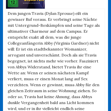
Dem jungen Travis (Dylan Sprouse) eilt ein
gewisser Ruf voraus. Er verbringt seine Nächte
mit Untergrund-Boxkämpfen und seine Tage als
ultimativer Charmeur auf dem Campus. Er
entspricht exakt all dem, was die junge
Collegeanfängerin Abby (Virginia Gardner) nicht
will: Er ist ein stadtbekannter Womanizer,
arrogant und unverschämt. Doch als sie Travis
begegnet, ist nichts mehr wie vorher. Fasziniert
von Abbys Widerstand, bietet Travis ihr eine
Wette an: Wenn er seinen nächsten Kampf
verliert, muss er einen Monat lang auf Sex
verzichten. Wenn er gewinnt, muss Abby für den
gleichen Zeitraum in seine Wohnung ziehen. So
oder so, Travis hat keine Ahnung, dass Abbys
dunkle Vergangenheit bald ans Licht kommen
wird, und er in ihr vielleicht endlich seine