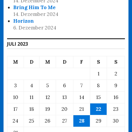
14. Dezember 2024
Bring Him To Me
14. Dezember 2024
Horizon
6. Dezember 2024
JULI 2023
M
D
M
D
F
S
S
1
2
3
4
5
6
7
8
9
10
11
12
13
14
15
16
17
18
19
20
21
22
23
24
25
26
27
28
29
30