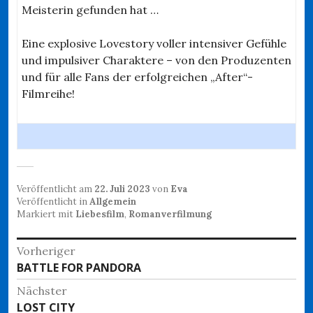
Meisterin gefunden hat …
Eine explosive Lovestory voller intensiver Gefühle
und impulsiver Charaktere – von den Produzenten
und für alle Fans der erfolgreichen „After“-
Filmreihe!
Veröffentlicht am
22. Juli 2023
von
Eva
Veröffentlicht in
Allgemein
Markiert mit
Liebesfilm
,
Romanverfilmung
Beitragsnavigation
Vorheriger
Vorheriger
BATTLE FOR PANDORA
Beitrag:
Nächster
Nächster
LOST CITY