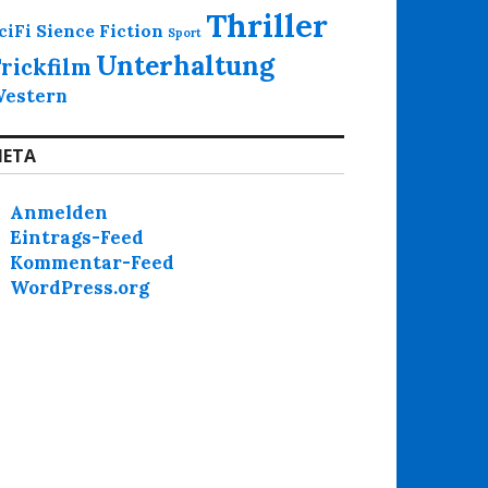
Thriller
Sience Fiction
ciFi
Sport
Unterhaltung
rickfilm
estern
ETA
Anmelden
Eintrags-Feed
Kommentar-Feed
WordPress.org