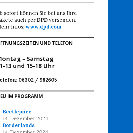
b sofort können Sie bei uns Ihre
akete auch per
DPD
versenden.
ehr Infos:
www.dpd.com
FFNUNGSZEITEN UND TELEFON
ontag – Samstag
1-13 und 15-18 Uhr
elefon: 06302 / 982605
EU IM PROGRAMM
Beetlejuice
14. Dezember 2024
Borderlands
14. Dezember 2024