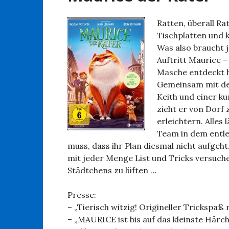
Ratten, überall Ra
Tischplatten und 
Was also braucht 
Auftritt Maurice –
Masche entdeckt h
Gemeinsam mit de
Keith und einer k
zieht er von Dorf
erleichtern. Alles
Team in dem entle
muss, dass ihr Plan diesmal nicht aufgeh
mit jeder Menge List und Tricks versuch
Städtchens zu lüften …
Presse:
– „Tierisch witzig! Origineller Trickspaß
– „MAURICE ist bis auf das kleinste Härche