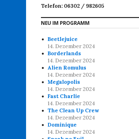
Telefon: 06302 / 982605
NEU IM PROGRAMM
Beetlejuice
14. Dezember 2024
Borderlands
14. Dezember 2024
Alien Romulus
14. Dezember 2024
Megalopolis
14. Dezember 2024
Fast Charlie
14. Dezember 2024
The Clean Up Crew
14. Dezember 2024
Dominique
14. Dezember 2024