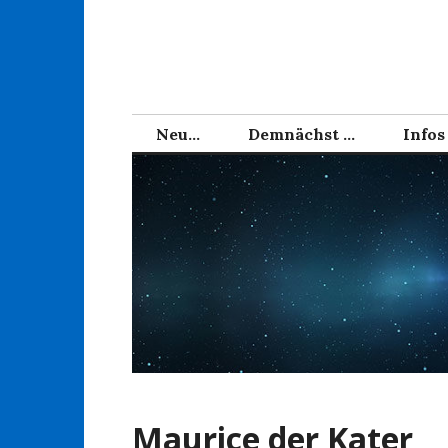
Zum
Inhalt
springen
Neu…
Demnächst …
Infos
Maurice der Kater