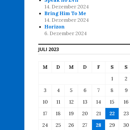
Speak no Evil
14. Dezember 2024
Bring Him To Me
14. Dezember 2024
Horizon
6. Dezember 2024
JULI 2023
M
D
M
D
F
S
S
1
2
3
4
5
6
7
8
9
10
11
12
13
14
15
16
17
18
19
20
21
22
23
24
25
26
27
28
29
30