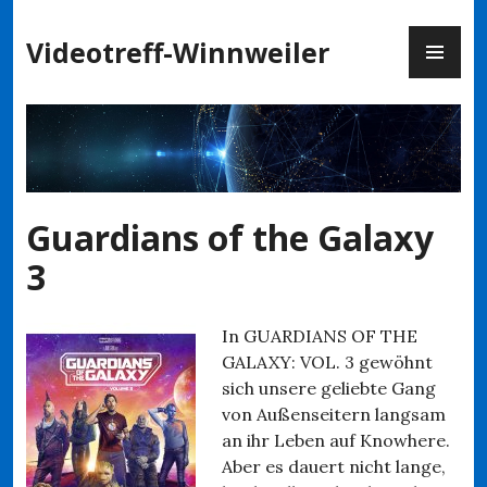
Zum
PR
Inhalt
Videotreff-Winnweiler
ME
springen
Guardians of the Galaxy
3
In GUARDIANS OF THE
GALAXY: VOL. 3 gewöhnt
sich unsere geliebte Gang
von Außenseitern langsam
an ihr Leben auf Knowhere.
Aber es dauert nicht lange,