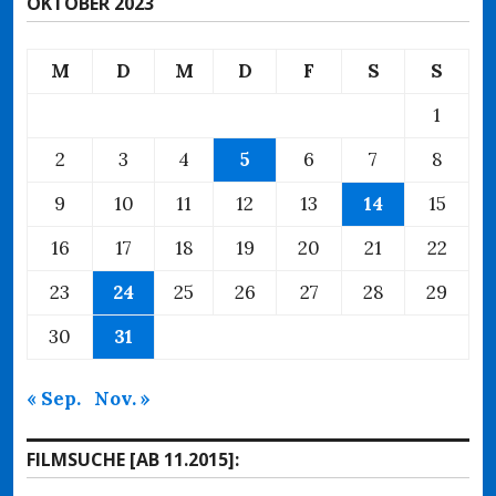
OKTOBER 2023
M
D
M
D
F
S
S
1
2
3
4
5
6
7
8
9
10
11
12
13
14
15
16
17
18
19
20
21
22
23
24
25
26
27
28
29
30
31
« Sep.
Nov. »
FILMSUCHE [AB 11.2015]: