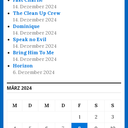
14. Dezember 2024
The Clean Up Crew
14. Dezember 2024
Dominique
14. Dezember 2024
Speak no Evil
14. Dezember 2024
Bring Him To Me
14. Dezember 2024
Horizon
6. Dezember 2024
MÄRZ 2024
M
D
M
D
F
S
S
1
2
3