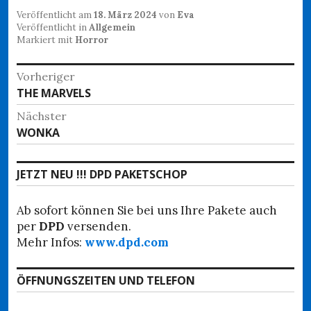
Veröffentlicht am
18. März 2024
von
Eva
Veröffentlicht in
Allgemein
Markiert mit
Horror
Beitragsnavigation
Vorheriger
Vorheriger
THE MARVELS
Beitrag:
Nächster
Nächster
WONKA
Beitrag:
JETZT NEU !!! DPD PAKETSCHOP
Ab sofort können Sie bei uns Ihre Pakete auch
per
DPD
versenden.
Mehr Infos:
www.dpd.com
ÖFFNUNGSZEITEN UND TELEFON