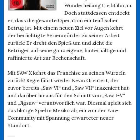
Wunderheilung treibt ihn an.
Doch stattdessen entdeckt
er, dass die gesamte Operation ein teuflischer
Betrug ist. Mit einem neuen Ziel vor Augen kehrt
der berüchtigte Serienmörder zu seiner Arbeit
zurück: Er dreht den Spieß um und zieht die
Betrüger auf seine ganz eigene, hinterhältige und
raffinierte Art zur Rechenschaft.
Mit SAW X kehrt das Franchise zu seinen Wurzeln
zurück! Regie führt wieder Kevin Greutert, der
zuvor bereits „Saw VI“ und „Saw VII“ inszeniert hat
und darüber hinaus für den Schnitt von „Saw I-V“
und „Jigsaw“ verantwortlich war. Diesmal spielt sich
das blutige Spiel in Mexiko ab, ein von der Fan-
Community mit Spannung erwarteter neuer
Standort.