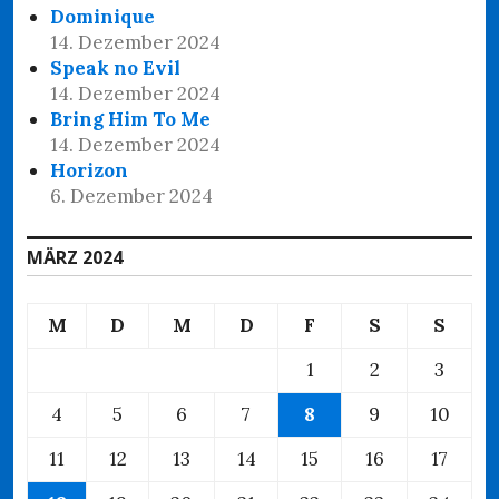
Dominique
14. Dezember 2024
Speak no Evil
14. Dezember 2024
Bring Him To Me
14. Dezember 2024
Horizon
6. Dezember 2024
MÄRZ 2024
M
D
M
D
F
S
S
1
2
3
4
5
6
7
8
9
10
11
12
13
14
15
16
17