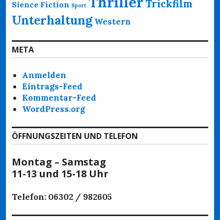
Thriller
Trickfilm
Sience Fiction
Sport
Unterhaltung
Western
META
Anmelden
Eintrags-Feed
Kommentar-Feed
WordPress.org
ÖFFNUNGSZEITEN UND TELEFON
Montag – Samstag
11-13 und 15-18 Uhr
Telefon: 06302 / 982605