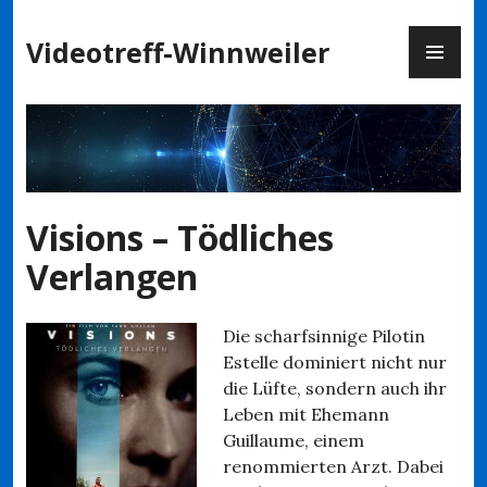
Zum
PR
Inhalt
Videotreff-Winnweiler
ME
springen
Visions – Tödliches
Verlangen
Die scharfsinnige Pilotin
Estelle dominiert nicht nur
die Lüfte, sondern auch ihr
Leben mit Ehemann
Guillaume, einem
renommierten Arzt. Dabei