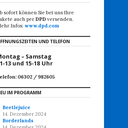
b sofort können Sie bei uns Ihre
akete auch per
DPD
versenden.
ehr Infos:
www.dpd.com
FFNUNGSZEITEN UND TELEFON
ontag – Samstag
1-13 und 15-18 Uhr
elefon: 06302 / 982605
EU IM PROGRAMM
Beetlejuice
14. Dezember 2024
Borderlands
14. Dezember 2024