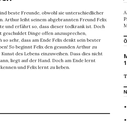
A
sind beste Freunde, obwohl sie unterschiedlicher
P
n. Arthur leiht seinem abgebrannten Freund Felix
M
e und erfährt so, dass dieser todkrank ist. Doch
it geschuldet Dinge offen anzusprechen,
h so sehr, dass am Ende Felix denkt sein bester
Ö
ben! So beginnt Felix den gesunden Arthur zu
e Kunst des Lebens einzuweihen. Dass dies nicht
M
ann, liegt auf der Hand. Doch am Ende lernt
1
kennen und Felix lernt zu lieben.
T
N