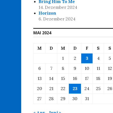
Bring Him To Me
14. Dezember 2024
Horizon
6. Dezember 2024
MAI 2024
M
D
M
D
F
S
S
1
2
3
4
5
6
7
8
9
10
11
12
13
14
15
16
17
18
19
20
21
22
23
24
25
26
27
28
29
30
31
« Apr.
Juni »