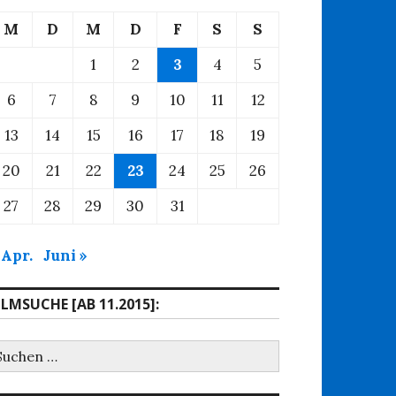
M
D
M
D
F
S
S
1
2
3
4
5
6
7
8
9
10
11
12
13
14
15
16
17
18
19
20
21
22
23
24
25
26
27
28
29
30
31
 Apr.
Juni »
ILMSUCHE [AB 11.2015]:
uchen
ach: